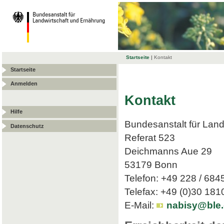
Startseite
|
Kontakt
Startseite
Anmelden
Kontakt
Hilfe
Bundesanstalt für Land
Datenschutz
Referat 523
Deichmanns Aue 29
53179 Bonn
Telefon: +49 228 / 684
Telefax: +49 (0)30 18
E-Mail:
nabisy@ble