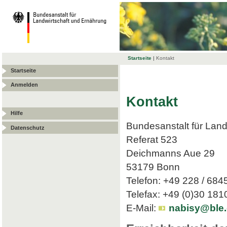
Startseite
|
Kontakt
Startseite
Anmelden
Kontakt
Hilfe
Bundesanstalt für Land
Datenschutz
Referat 523
Deichmanns Aue 29
53179 Bonn
Telefon: +49 228 / 684
Telefax: +49 (0)30 18
E-Mail:
nabisy@ble