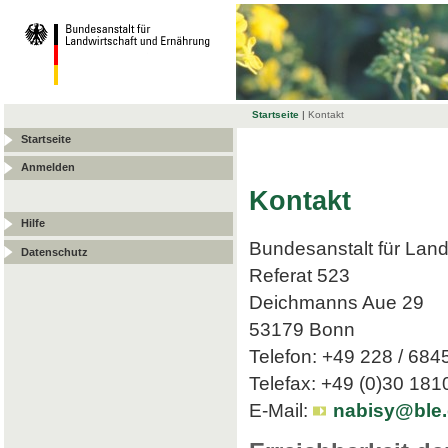
Startseite
|
Kontakt
Startseite
Anmelden
Kontakt
Hilfe
Bundesanstalt für Land
Datenschutz
Referat 523
Deichmanns Aue 29
53179 Bonn
Telefon: +49 228 / 684
Telefax: +49 (0)30 18
E-Mail:
nabisy@ble