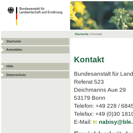
Startseite
|
Kontakt
Startseite
Anmelden
Kontakt
Hilfe
Bundesanstalt für Land
Datenschutz
Referat 523
Deichmanns Aue 29
53179 Bonn
Telefon: +49 228 / 684
Telefax: +49 (0)30 18
E-Mail:
nabisy@ble