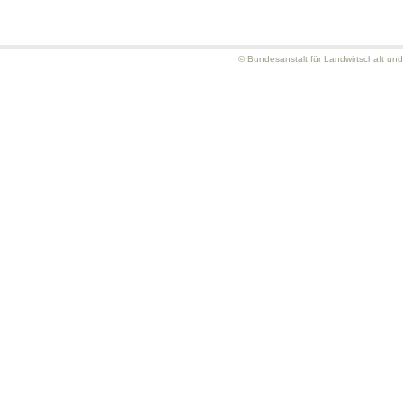
© Bundesanstalt für Landwirtschaft un