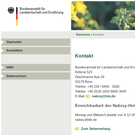
Startseite
|
Kontakt
Startseite
Anmelden
Kontakt
Bundesanstalt für Landwirtschaft und Er
Hilfe
Referat 523
Datenschutz
Deichmanns Aue 29
53179 Bonn
Telefon: +49 228 / 6845 - 2500
Telefax: +49 (0)30 1810 6845-3040
E-Mail:
nabisy@ble.de
Erreichbarkeit der Nabisy-Hot
Montag und Mittwoch jeweils von 9-12 Uh
nabisy@ble.de
Zum Seitenanfang