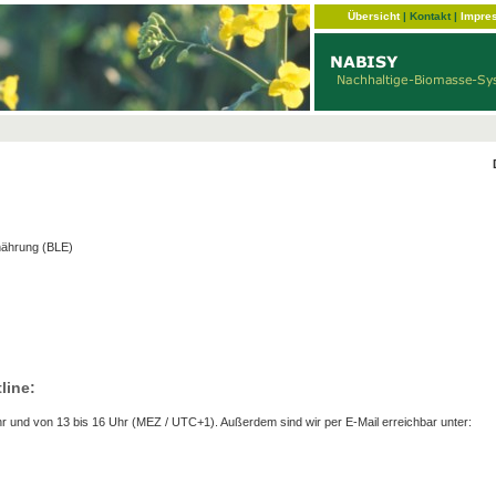
Übersicht
|
Kontakt
|
Impre
nährung (BLE)
line:
r und von 13 bis 16 Uhr (MEZ / UTC+1). Außerdem sind wir per E-Mail erreichbar unter: