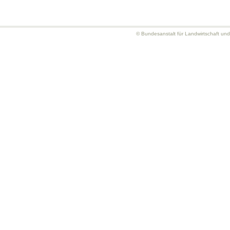
© Bundesanstalt für Landwirtschaft un