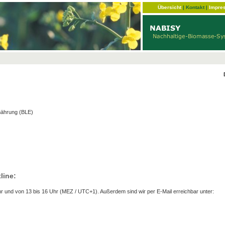
Übersicht
|
Kontakt
|
Impre
nährung (BLE)
line:
r und von 13 bis 16 Uhr (MEZ / UTC+1). Außerdem sind wir per E-Mail erreichbar unter: