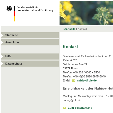
Startseite
|
Kontakt
Startseite
Anmelden
Kontakt
Bundesanstalt für Landwirtschaft und Er
Hilfe
Referat 523
Datenschutz
Deichmanns Aue 29
53179 Bonn
Telefon: +49 228 / 6845 - 2500
Telefax: +49 (0)30 1810 6845-3040
E-Mail:
nabisy@ble.de
Erreichbarkeit der Nabisy-Hot
Montag und Mittwoch jeweils von 9-12 Uh
nabisy@ble.de
Zum Seitenanfang