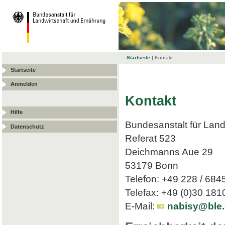
Startseite
|
Kontakt
Startseite
Anmelden
Kontakt
Hilfe
Bundesanstalt für Land
Datenschutz
Referat 523
Deichmanns Aue 29
53179 Bonn
Telefon: +49 228 / 684
Telefax: +49 (0)30 18
E-Mail:
nabisy@ble