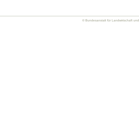
© Bundesanstalt für Landwirtschaft un