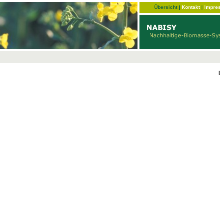
Übersicht
|
Kontakt
|
Impre