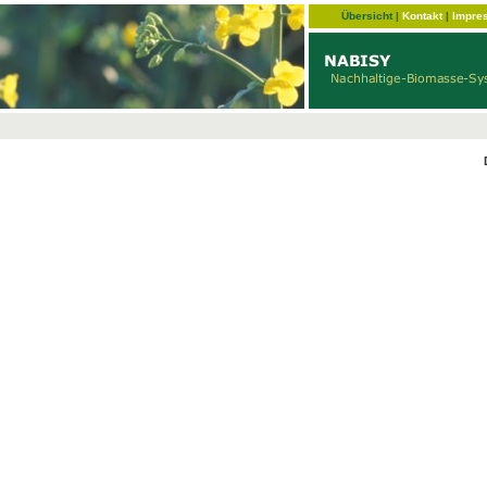
Übersicht
|
Kontakt
|
Impre