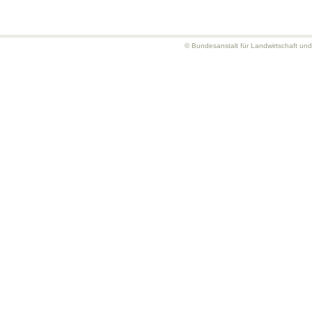
© Bundesanstalt für Landwirtschaft un