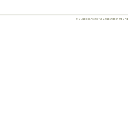
© Bundesanstalt für Landwirtschaft un