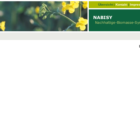
Übersicht
|
Kontakt
|
Impre