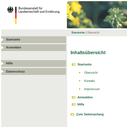
Startseite
|
Übersicht
Startseite
Anmelden
Inhaltsübersicht
Hilfe
Startseite
Datenschutz
Übersicht
Kontakt
Impressum
Anmelden
Hilfe
Zum Seitenanfang