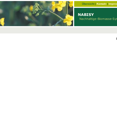
Übersicht
|
Kontakt
|
Impre