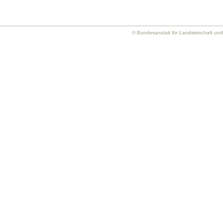
© Bundesanstalt für Landwirtschaft un