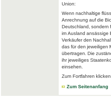
Union:
Wenn nachhaltige flüss
Anrechnung auf die Bi
Deutschland, sondern f
im Ausland ansässige Em
Verkäufer den Nachhalt
das für den jeweiligen
übertragen. Die zustä
ihr jeweiliges Staatenk
einsehen.
Zum Fortfahren klicken 
Zum Seitenanfang