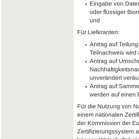
Eingabe von Daten 
oder flüssiger Bio
und
Für Lieferanten:
Antrag auf Teilung
Teilnachweis wird 
Antrag auf Umsch
Nachhaltigkeitsna
unverändert veräu
Antrag auf Samme
werden auf einen
Für die Nutzung von Nab
einem nationalen Zerti
der Kommission der E
Zertifizierungssystem a