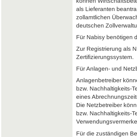
können Wirtschaftsbet
als Lieferanten beantr
zollamtlichen Überwach
deutschen Zollverwaltun
Für Nabisy benötigen 
Zur Registrierung als 
Zertifizierungssystem.
Für Anlagen- und Netzb
Anlagenbetreiber könne
bzw. Nachhaltigkeits-
eines Abrechnungszeitr
Die Netzbetreiber könn
bzw. Nachhaltigkeits-T
Verwendungsvermerke 
Für die zuständigen B