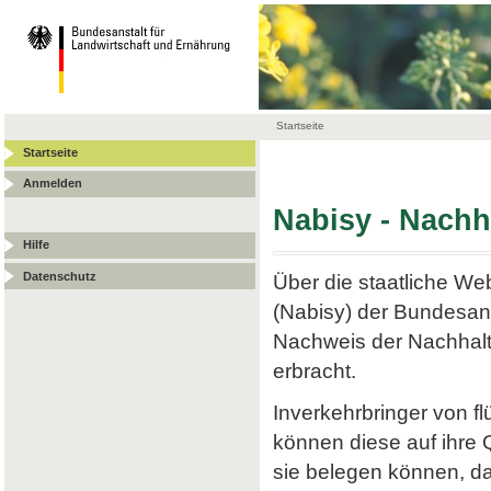
Startseite
Startseite
Anmelden
Nabisy - Nach
Hilfe
Datenschutz
Über die staatliche W
(Nabisy) der Bundesans
Nachweis der Nachhalt
erbracht.
Inverkehrbringer von f
können diese auf ihre
sie belegen können, da