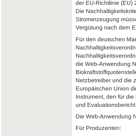
der EU-Richtlinie (EU) 
Die Nachhaltigkeitskrit
Stromerzeugung müssen 
Vergütung nach dem Er
Für den deutschen Mark
Nachhaltigkeitsverordn
Nachhaltigkeitsverord
die Web-Anwendung Nab
Biokraftstoffquotenstel
Netzbetreiber und die 
Europäischen Union dir
Instrument, den für di
und Evaluationsbericht 
Die Web-Anwendung Nab
Für Produzenten: