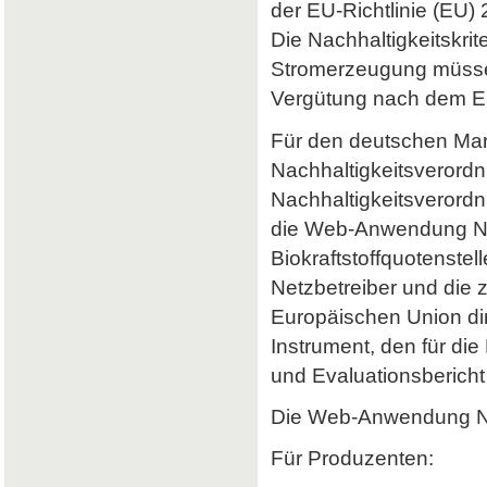
der EU-Richtlinie (EU) 
Die Nachhaltigkeitskrit
Stromerzeugung müssen 
Vergütung nach dem Er
Für den deutschen Mark
Nachhaltigkeitsverordn
Nachhaltigkeitsverord
die Web-Anwendung Nab
Biokraftstoffquotenstel
Netzbetreiber und die 
Europäischen Union dir
Instrument, den für di
und Evaluationsbericht 
Die Web-Anwendung Nab
Für Produzenten: