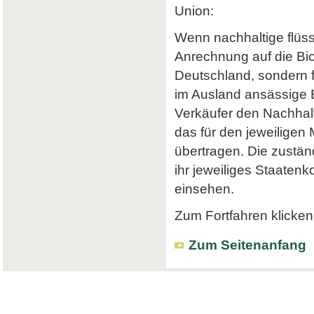
Union:
Wenn nachhaltige flüss
Anrechnung auf die Bi
Deutschland, sondern f
im Ausland ansässige Em
Verkäufer den Nachhalt
das für den jeweiligen
übertragen. Die zustä
ihr jeweiliges Staatenk
einsehen.
Zum Fortfahren klicken 
Zum Seitenanfang