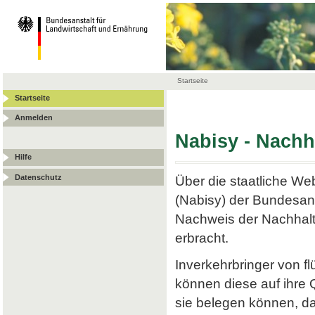
Startseite
Startseite
Anmelden
Nabisy - Nach
Hilfe
Datenschutz
Über die staatliche W
(Nabisy) der Bundesans
Nachweis der Nachhalt
erbracht.
Inverkehrbringer von f
können diese auf ihre
sie belegen können, da