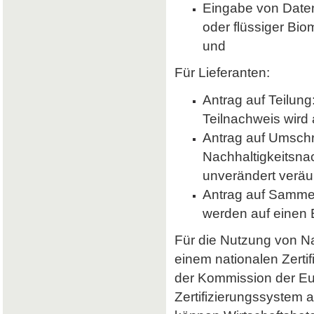
Eingabe von Daten 
oder flüssiger Bio
und
Für Lieferanten:
Antrag auf Teilung
Teilnachweis wird 
Antrag auf Umsch
Nachhaltigkeitsna
unverändert veräu
Antrag auf Samme
werden auf einen
Für die Nutzung von Nab
einem nationalen Zerti
der Kommission der E
Zertifizierungssystem a