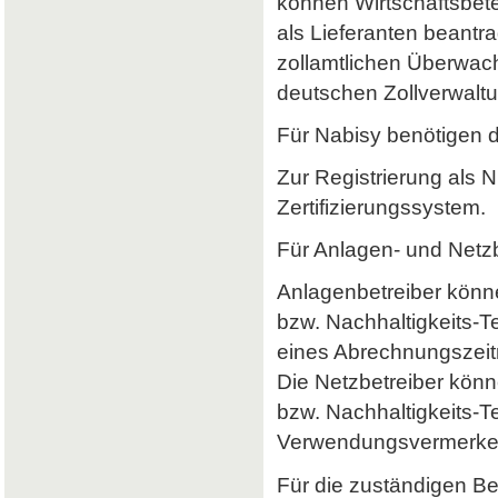
können Wirtschaftsbet
als Lieferanten beantr
zollamtlichen Überwach
deutschen Zollverwaltun
Für Nabisy benötigen 
Zur Registrierung als 
Zertifizierungssystem.
Für Anlagen- und Netzb
Anlagenbetreiber könne
bzw. Nachhaltigkeits-
eines Abrechnungszeitr
Die Netzbetreiber könn
bzw. Nachhaltigkeits-T
Verwendungsvermerke 
Für die zuständigen B