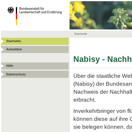
Startseite
Startseite
Anmelden
Nabisy - Nach
Hilfe
Datenschutz
Über die staatliche W
(Nabisy) der Bundesans
Nachweis der Nachhalt
erbracht.
Inverkehrbringer von f
können diese auf ihre
sie belegen können, da