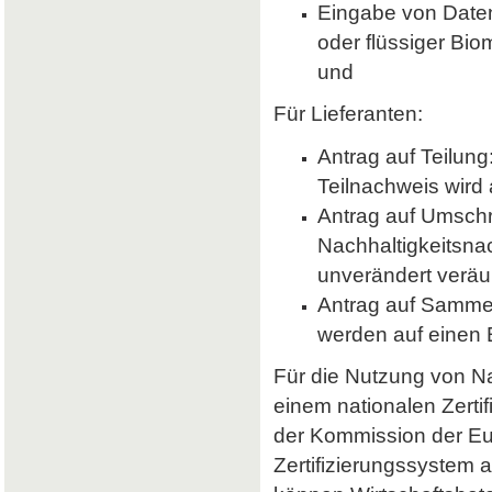
Eingabe von Daten 
oder flüssiger Bio
und
Für Lieferanten:
Antrag auf Teilung
Teilnachweis wird 
Antrag auf Umsch
Nachhaltigkeitsna
unverändert veräu
Antrag auf Samme
werden auf einen
Für die Nutzung von Nab
einem nationalen Zerti
der Kommission der E
Zertifizierungssystem a