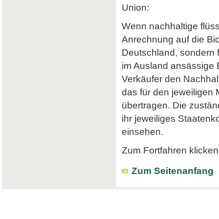
Union:
Wenn nachhaltige flüss
Anrechnung auf die Bi
Deutschland, sondern f
im Ausland ansässige Em
Verkäufer den Nachhalt
das für den jeweiligen
übertragen. Die zustä
ihr jeweiliges Staatenk
einsehen.
Zum Fortfahren klicken 
Zum Seitenanfang