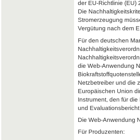
der EU-Richtlinie (EU) 
Die Nachhaltigkeitskrit
Stromerzeugung müssen 
Vergütung nach dem Er
Für den deutschen Mark
Nachhaltigkeitsverordn
Nachhaltigkeitsverord
die Web-Anwendung Nab
Biokraftstoffquotenstel
Netzbetreiber und die 
Europäischen Union dir
Instrument, den für di
und Evaluationsbericht 
Die Web-Anwendung Nab
Für Produzenten: