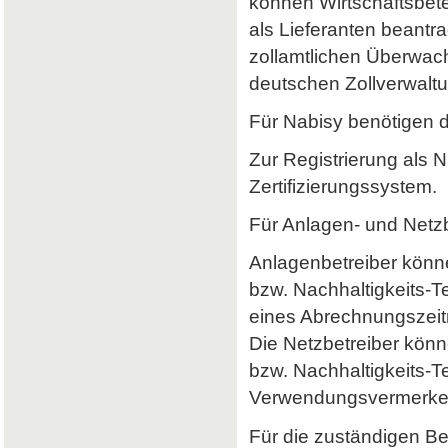
können Wirtschaftsbet
als Lieferanten beantr
zollamtlichen Überwach
deutschen Zollverwaltun
Für Nabisy benötigen 
Zur Registrierung als 
Zertifizierungssystem.
Für Anlagen- und Netzb
Anlagenbetreiber könne
bzw. Nachhaltigkeits-
eines Abrechnungszeitr
Die Netzbetreiber könn
bzw. Nachhaltigkeits-T
Verwendungsvermerke 
Für die zuständigen B