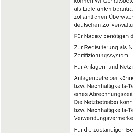
können Wirtschaftsbet
als Lieferanten beantr
zollamtlichen Überwach
deutschen Zollverwaltun
Für Nabisy benötigen 
Zur Registrierung als 
Zertifizierungssystem.
Für Anlagen- und Netzb
Anlagenbetreiber könne
bzw. Nachhaltigkeits-
eines Abrechnungszeitr
Die Netzbetreiber könn
bzw. Nachhaltigkeits-T
Verwendungsvermerke 
Für die zuständigen B