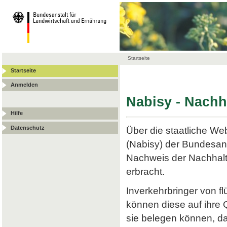
Startseite
Startseite
Anmelden
Nabisy - Nach
Hilfe
Datenschutz
Über die staatliche W
(Nabisy) der Bundesans
Nachweis der Nachhalt
erbracht.
Inverkehrbringer von f
können diese auf ihre
sie belegen können, da