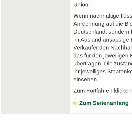
Union:
Wenn nachhaltige flüss
Anrechnung auf die Bi
Deutschland, sondern f
im Ausland ansässige Em
Verkäufer den Nachhalt
das für den jeweiligen
übertragen. Die zustä
ihr jeweiliges Staatenk
einsehen.
Zum Fortfahren klicken 
Zum Seitenanfang