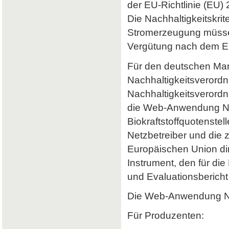
der EU-Richtlinie (EU) 
Die Nachhaltigkeitskrit
Stromerzeugung müssen 
Vergütung nach dem Er
Für den deutschen Mark
Nachhaltigkeitsverordn
Nachhaltigkeitsverord
die Web-Anwendung Nab
Biokraftstoffquotenstel
Netzbetreiber und die 
Europäischen Union dir
Instrument, den für di
und Evaluationsbericht 
Die Web-Anwendung Nab
Für Produzenten: