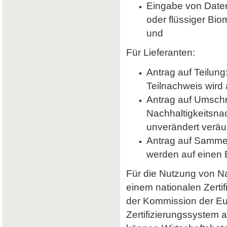
Eingabe von Daten 
oder flüssiger Bio
und
Für Lieferanten:
Antrag auf Teilung
Teilnachweis wird 
Antrag auf Umsch
Nachhaltigkeitsna
unverändert veräu
Antrag auf Samme
werden auf einen
Für die Nutzung von Nab
einem nationalen Zerti
der Kommission der E
Zertifizierungssystem a