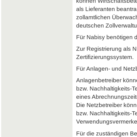
können Wirtschaftsbet
als Lieferanten beantr
zollamtlichen Überwach
deutschen Zollverwaltun
Für Nabisy benötigen 
Zur Registrierung als 
Zertifizierungssystem.
Für Anlagen- und Netzb
Anlagenbetreiber könne
bzw. Nachhaltigkeits-
eines Abrechnungszeitr
Die Netzbetreiber könn
bzw. Nachhaltigkeits-T
Verwendungsvermerke 
Für die zuständigen B