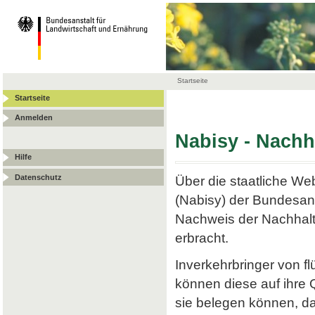
Startseite
Startseite
Anmelden
Nabisy - Nach
Hilfe
Datenschutz
Über die staatliche W
(Nabisy) der Bundesans
Nachweis der Nachhalt
erbracht.
Inverkehrbringer von f
können diese auf ihre
sie belegen können, da