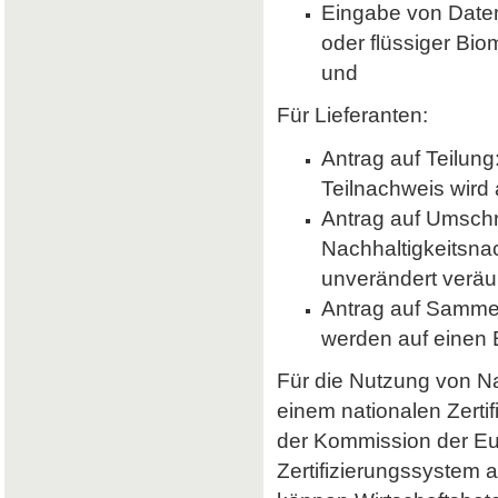
Eingabe von Daten 
oder flüssiger Bio
und
Für Lieferanten:
Antrag auf Teilung
Teilnachweis wird 
Antrag auf Umsch
Nachhaltigkeitsna
unverändert veräu
Antrag auf Samme
werden auf einen
Für die Nutzung von Nab
einem nationalen Zerti
der Kommission der E
Zertifizierungssystem a