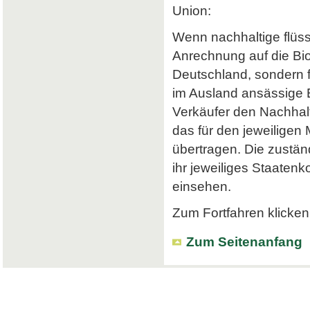
Union:
Wenn nachhaltige flüss
Anrechnung auf die Bi
Deutschland, sondern f
im Ausland ansässige Em
Verkäufer den Nachhalt
das für den jeweiligen
übertragen. Die zustä
ihr jeweiliges Staatenk
einsehen.
Zum Fortfahren klicken 
Zum Seitenanfang