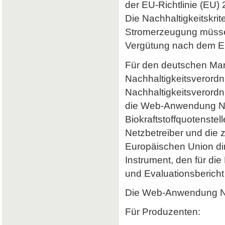
der EU-Richtlinie (EU) 
Die Nachhaltigkeitskrit
Stromerzeugung müssen 
Vergütung nach dem Er
Für den deutschen Mark
Nachhaltigkeitsverordn
Nachhaltigkeitsverord
die Web-Anwendung Nab
Biokraftstoffquotenstel
Netzbetreiber und die 
Europäischen Union dir
Instrument, den für di
und Evaluationsbericht 
Die Web-Anwendung Nab
Für Produzenten: