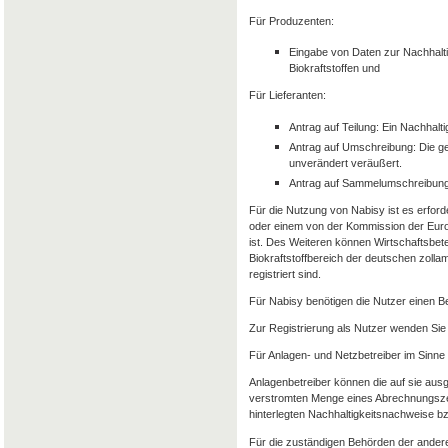
Für Produzenten:
Eingabe von Daten zur Nachhalti
Biokraftstoffen und
Für Lieferanten:
Antrag auf Teilung: Ein Nachhalt
Antrag auf Umschreibung: Die g
unverändert veräußert.
Antrag auf Sammelumschreibung
Für die Nutzung von Nabisy ist es erforde
oder einem von der Kommission der Euro
ist. Des Weiteren können Wirtschaftsbet
Biokraftstoffbereich der deutschen zolla
registriert sind.
Für Nabisy benötigen die Nutzer einen 
Zur Registrierung als Nutzer wenden Sie 
Für Anlagen- und Netzbetreiber im Sinne
Anlagenbetreiber können die auf sie aus
verstromten Menge eines Abrechnungszeit
hinterlegten Nachhaltigkeitsnachweise 
Für die zuständigen Behörden der andere