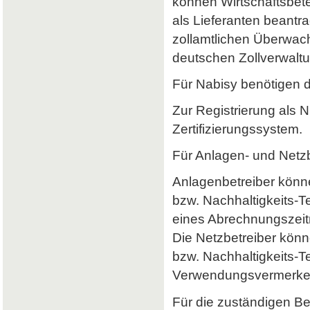
können Wirtschaftsbet
als Lieferanten beantr
zollamtlichen Überwach
deutschen Zollverwaltun
Für Nabisy benötigen 
Zur Registrierung als 
Zertifizierungssystem.
Für Anlagen- und Netzb
Anlagenbetreiber könne
bzw. Nachhaltigkeits-
eines Abrechnungszeitr
Die Netzbetreiber könn
bzw. Nachhaltigkeits-T
Verwendungsvermerke 
Für die zuständigen B