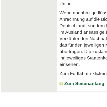
Union:
Wenn nachhaltige flüss
Anrechnung auf die Bi
Deutschland, sondern f
im Ausland ansässige Em
Verkäufer den Nachhalt
das für den jeweiligen
übertragen. Die zustä
ihr jeweiliges Staatenk
einsehen.
Zum Fortfahren klicken 
Zum Seitenanfang