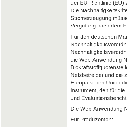
der EU-Richtlinie (EU) 
Die Nachhaltigkeitskrit
Stromerzeugung müssen 
Vergütung nach dem Er
Für den deutschen Mark
Nachhaltigkeitsverordn
Nachhaltigkeitsverord
die Web-Anwendung Nab
Biokraftstoffquotenstel
Netzbetreiber und die 
Europäischen Union dir
Instrument, den für di
und Evaluationsbericht 
Die Web-Anwendung Nab
Für Produzenten: