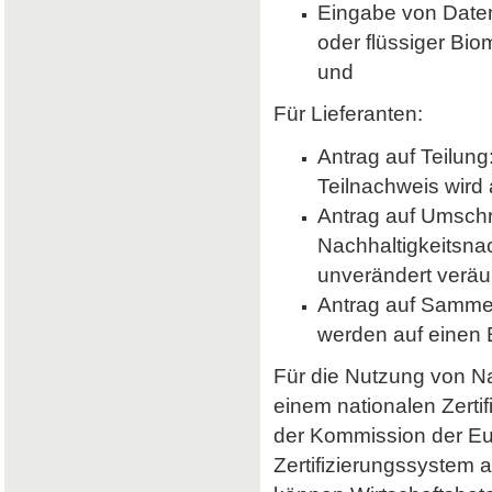
Eingabe von Daten 
oder flüssiger Bio
und
Für Lieferanten:
Antrag auf Teilung
Teilnachweis wird 
Antrag auf Umsch
Nachhaltigkeitsna
unverändert veräu
Antrag auf Samme
werden auf einen
Für die Nutzung von Nab
einem nationalen Zerti
der Kommission der E
Zertifizierungssystem a