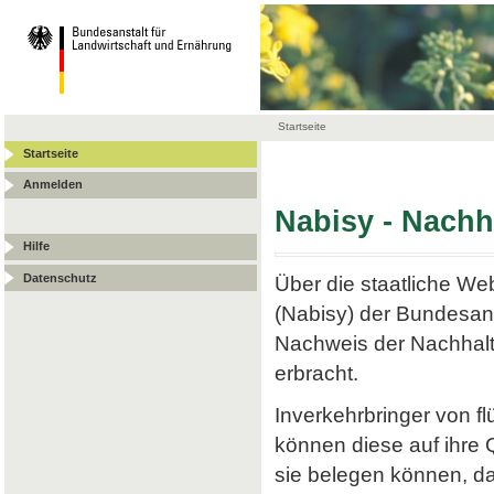
Startseite
Startseite
Anmelden
Nabisy - Nach
Hilfe
Datenschutz
Über die staatliche W
(Nabisy) der Bundesans
Nachweis der Nachhalt
erbracht.
Inverkehrbringer von f
können diese auf ihre
sie belegen können, da