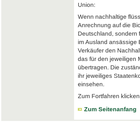
Union:
Wenn nachhaltige flüss
Anrechnung auf die Bi
Deutschland, sondern f
im Ausland ansässige Em
Verkäufer den Nachhalt
das für den jeweiligen
übertragen. Die zustä
ihr jeweiliges Staatenk
einsehen.
Zum Fortfahren klicken 
Zum Seitenanfang