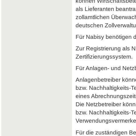
können Wirtschaftsbet
als Lieferanten beantr
zollamtlichen Überwach
deutschen Zollverwaltun
Für Nabisy benötigen 
Zur Registrierung als 
Zertifizierungssystem.
Für Anlagen- und Netzb
Anlagenbetreiber könne
bzw. Nachhaltigkeits-
eines Abrechnungszeitr
Die Netzbetreiber könn
bzw. Nachhaltigkeits-T
Verwendungsvermerke 
Für die zuständigen B