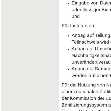
Eingabe von Daten 
oder flüssiger Bio
und
Für Lieferanten:
Antrag auf Teilung
Teilnachweis wird 
Antrag auf Umsch
Nachhaltigkeitsna
unverändert veräu
Antrag auf Samme
werden auf einen
Für die Nutzung von Nab
einem nationalen Zerti
der Kommission der E
Zertifizierungssystem a