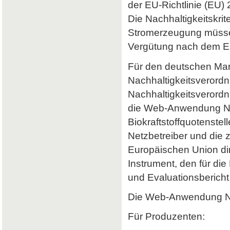
der EU-Richtlinie (EU) 
Die Nachhaltigkeitskrit
Stromerzeugung müssen 
Vergütung nach dem Er
Für den deutschen Mark
Nachhaltigkeitsverordn
Nachhaltigkeitsverord
die Web-Anwendung Nab
Biokraftstoffquotenstel
Netzbetreiber und die 
Europäischen Union dir
Instrument, den für di
und Evaluationsbericht 
Die Web-Anwendung Nab
Für Produzenten: