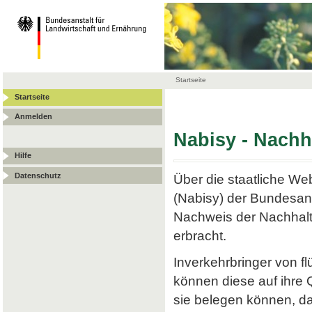
Startseite
Startseite
Anmelden
Nabisy - Nach
Hilfe
Datenschutz
Über die staatliche W
(Nabisy) der Bundesans
Nachweis der Nachhalt
erbracht.
Inverkehrbringer von f
können diese auf ihre
sie belegen können, da