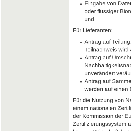
Eingabe von Daten 
oder flüssiger Bio
und
Für Lieferanten:
Antrag auf Teilung
Teilnachweis wird 
Antrag auf Umsch
Nachhaltigkeitsna
unverändert veräu
Antrag auf Samme
werden auf einen
Für die Nutzung von Nab
einem nationalen Zerti
der Kommission der E
Zertifizierungssystem a