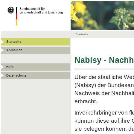
Startseite
Startseite
Anmelden
Nabisy - Nach
Hilfe
Datenschutz
Über die staatliche W
(Nabisy) der Bundesans
Nachweis der Nachhalt
erbracht.
Inverkehrbringer von f
können diese auf ihre
sie belegen können, da