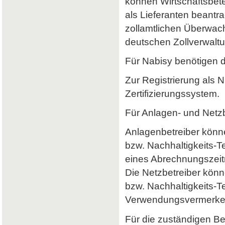
können Wirtschaftsbet
als Lieferanten beantr
zollamtlichen Überwach
deutschen Zollverwaltun
Für Nabisy benötigen 
Zur Registrierung als 
Zertifizierungssystem.
Für Anlagen- und Netzb
Anlagenbetreiber könne
bzw. Nachhaltigkeits-
eines Abrechnungszeitr
Die Netzbetreiber könn
bzw. Nachhaltigkeits-T
Verwendungsvermerke 
Für die zuständigen B