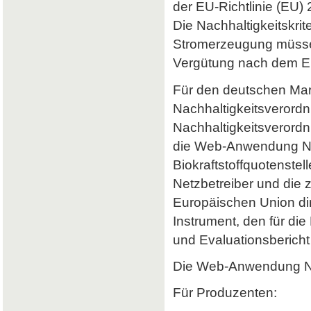
der EU-Richtlinie (EU) 
Die Nachhaltigkeitskrit
Stromerzeugung müssen 
Vergütung nach dem Er
Für den deutschen Mark
Nachhaltigkeitsverordn
Nachhaltigkeitsverord
die Web-Anwendung Nab
Biokraftstoffquotenstel
Netzbetreiber und die 
Europäischen Union dir
Instrument, den für di
und Evaluationsbericht 
Die Web-Anwendung Nab
Für Produzenten: