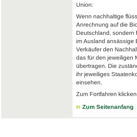
Union:
Wenn nachhaltige flüss
Anrechnung auf die Bi
Deutschland, sondern f
im Ausland ansässige Em
Verkäufer den Nachhalt
das für den jeweiligen
übertragen. Die zustä
ihr jeweiliges Staatenk
einsehen.
Zum Fortfahren klicken 
Zum Seitenanfang