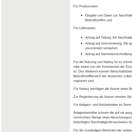
Für Produzenten:
Eingabe von Daten zur Nachhalti
Biokraftstoffen und
Für Lieferanten:
Antrag auf Teilung: Ein Nachhalt
Antrag auf Umschreibung: Die g
unverändert veräußert.
Antrag auf Sammelumschreibung
Für die Nutzung von Nabisy ist es erforde
oder einem von der Kommission der Euro
ist. Des Weiteren können Wirtschaftsbet
Biokraftstoffbereich der deutschen zolla
registriert sind.
Für Nabisy benötigen die Nutzer einen 
Zur Registrierung als Nutzer wenden Sie 
Für Anlagen- und Netzbetreiber im Sinne
Anlagenbetreiber können die auf sie aus
verstromten Menge eines Abrechnungszeit
hinterlegten Nachhaltigkeitsnachweise 
Für die zuständigen Behörden der andere