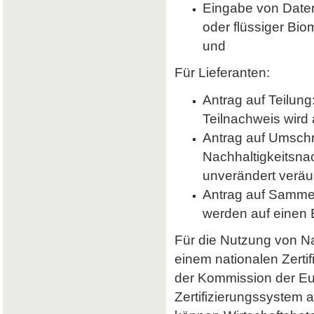
Eingabe von Daten 
oder flüssiger Bio
und
Für Lieferanten:
Antrag auf Teilung
Teilnachweis wird 
Antrag auf Umsch
Nachhaltigkeitsna
unverändert veräu
Antrag auf Samme
werden auf einen
Für die Nutzung von Nab
einem nationalen Zerti
der Kommission der E
Zertifizierungssystem a