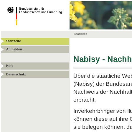
Startseite
Startseite
Anmelden
Nabisy - Nach
Hilfe
Datenschutz
Über die staatliche W
(Nabisy) der Bundesans
Nachweis der Nachhalt
erbracht.
Inverkehrbringer von f
können diese auf ihre
sie belegen können, da