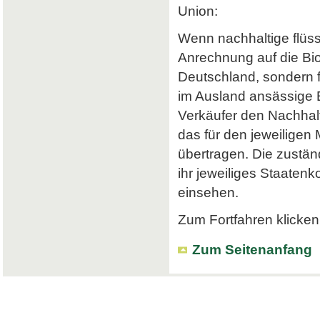
Union:
Wenn nachhaltige flüss
Anrechnung auf die Bi
Deutschland, sondern f
im Ausland ansässige Em
Verkäufer den Nachhalt
das für den jeweiligen
übertragen. Die zustä
ihr jeweiliges Staatenk
einsehen.
Zum Fortfahren klicken 
Zum Seitenanfang