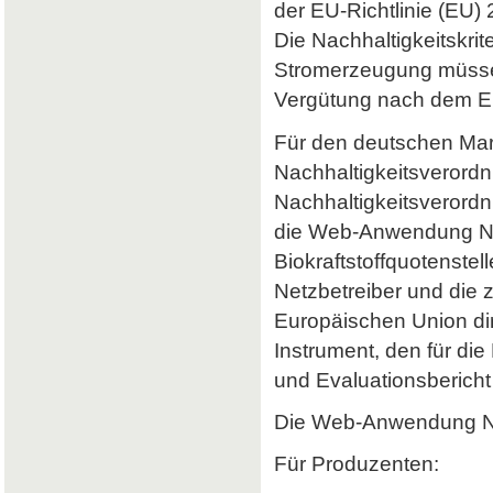
der EU-Richtlinie (EU) 
Die Nachhaltigkeitskrit
Stromerzeugung müssen 
Vergütung nach dem Er
Für den deutschen Mark
Nachhaltigkeitsverordn
Nachhaltigkeitsverord
die Web-Anwendung Nab
Biokraftstoffquotenstel
Netzbetreiber und die 
Europäischen Union dir
Instrument, den für di
und Evaluationsbericht 
Die Web-Anwendung Nab
Für Produzenten: