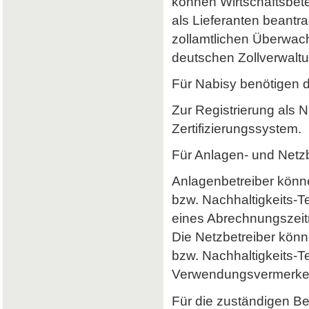
können Wirtschaftsbet
als Lieferanten beantr
zollamtlichen Überwach
deutschen Zollverwaltun
Für Nabisy benötigen 
Zur Registrierung als 
Zertifizierungssystem.
Für Anlagen- und Netzb
Anlagenbetreiber könne
bzw. Nachhaltigkeits-
eines Abrechnungszeitr
Die Netzbetreiber könn
bzw. Nachhaltigkeits-T
Verwendungsvermerke 
Für die zuständigen B