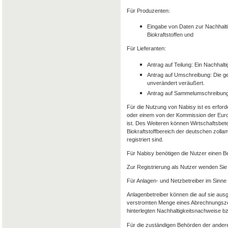
Für Produzenten:
Eingabe von Daten zur Nachhalti
Biokraftstoffen und
Für Lieferanten:
Antrag auf Teilung: Ein Nachhalt
Antrag auf Umschreibung: Die g
unverändert veräußert.
Antrag auf Sammelumschreibung
Für die Nutzung von Nabisy ist es erforde
oder einem von der Kommission der Euro
ist. Des Weiteren können Wirtschaftsbet
Biokraftstoffbereich der deutschen zolla
registriert sind.
Für Nabisy benötigen die Nutzer einen 
Zur Registrierung als Nutzer wenden Sie 
Für Anlagen- und Netzbetreiber im Sinne
Anlagenbetreiber können die auf sie aus
verstromten Menge eines Abrechnungszeit
hinterlegten Nachhaltigkeitsnachweise 
Für die zuständigen Behörden der andere