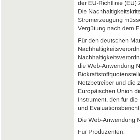
der EU-Richtlinie (EU) 
Die Nachhaltigkeitskrit
Stromerzeugung müssen 
Vergütung nach dem Er
Für den deutschen Mark
Nachhaltigkeitsverordn
Nachhaltigkeitsverord
die Web-Anwendung Nab
Biokraftstoffquotenstel
Netzbetreiber und die 
Europäischen Union dir
Instrument, den für di
und Evaluationsbericht 
Die Web-Anwendung Nab
Für Produzenten: