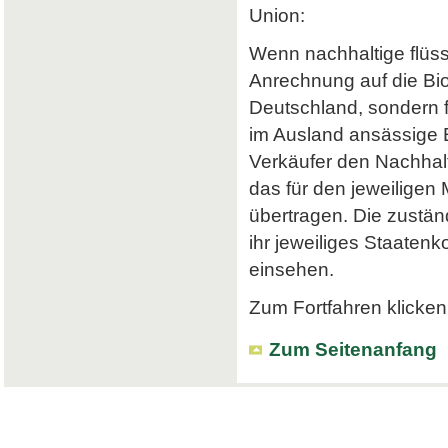
Union:
Wenn nachhaltige flüss
Anrechnung auf die Bi
Deutschland, sondern f
im Ausland ansässige Em
Verkäufer den Nachhalt
das für den jeweiligen
übertragen. Die zustä
ihr jeweiliges Staatenk
einsehen.
Zum Fortfahren klicken 
Zum Seitenanfang