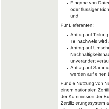
Eingabe von Daten 
oder flüssiger Bio
und
Für Lieferanten:
Antrag auf Teilung
Teilnachweis wird 
Antrag auf Umsch
Nachhaltigkeitsna
unverändert veräu
Antrag auf Samme
werden auf einen
Für die Nutzung von Nab
einem nationalen Zerti
der Kommission der E
Zertifizierungssystem a