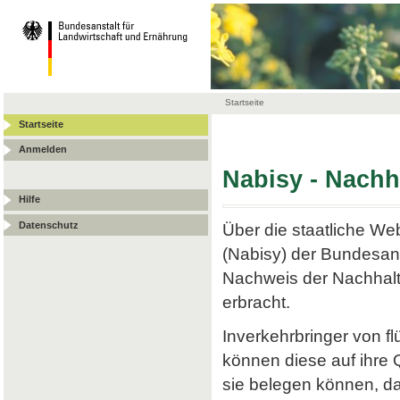
Startseite
Startseite
Anmelden
Nabisy - Nach
Hilfe
Datenschutz
Über die staatliche W
(Nabisy) der Bundesans
Nachweis der Nachhalt
erbracht.
Inverkehrbringer von f
können diese auf ihre
sie belegen können, da