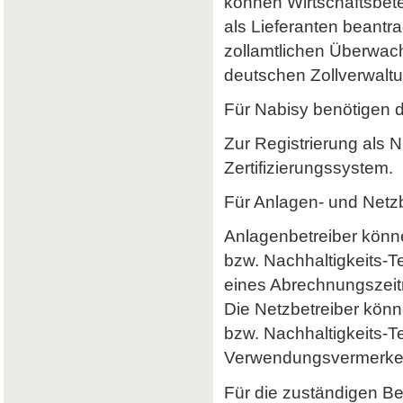
können Wirtschaftsbet
als Lieferanten beantr
zollamtlichen Überwach
deutschen Zollverwaltun
Für Nabisy benötigen 
Zur Registrierung als 
Zertifizierungssystem.
Für Anlagen- und Netzb
Anlagenbetreiber könne
bzw. Nachhaltigkeits-
eines Abrechnungszeitr
Die Netzbetreiber könn
bzw. Nachhaltigkeits-T
Verwendungsvermerke 
Für die zuständigen B