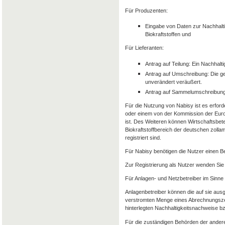
Für Produzenten:
Eingabe von Daten zur Nachhalti
Biokraftstoffen und
Für Lieferanten:
Antrag auf Teilung: Ein Nachhalt
Antrag auf Umschreibung: Die g
unverändert veräußert.
Antrag auf Sammelumschreibung
Für die Nutzung von Nabisy ist es erforde
oder einem von der Kommission der Euro
ist. Des Weiteren können Wirtschaftsbet
Biokraftstoffbereich der deutschen zolla
registriert sind.
Für Nabisy benötigen die Nutzer einen 
Zur Registrierung als Nutzer wenden Sie 
Für Anlagen- und Netzbetreiber im Sinne
Anlagenbetreiber können die auf sie aus
verstromten Menge eines Abrechnungszeit
hinterlegten Nachhaltigkeitsnachweise 
Für die zuständigen Behörden der andere