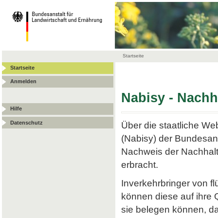
Startseite
Startseite
Anmelden
Nabisy - Nach
Hilfe
Datenschutz
Über die staatliche W
(Nabisy) der Bundesans
Nachweis der Nachhalt
erbracht.
Inverkehrbringer von f
können diese auf ihre
sie belegen können, da