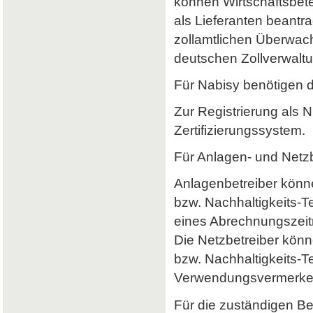
können Wirtschaftsbet
als Lieferanten beantr
zollamtlichen Überwach
deutschen Zollverwaltun
Für Nabisy benötigen 
Zur Registrierung als 
Zertifizierungssystem.
Für Anlagen- und Netzb
Anlagenbetreiber könne
bzw. Nachhaltigkeits-
eines Abrechnungszeitr
Die Netzbetreiber könn
bzw. Nachhaltigkeits-T
Verwendungsvermerke 
Für die zuständigen B