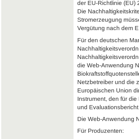
der EU-Richtlinie (EU) 
Die Nachhaltigkeitskrit
Stromerzeugung müssen 
Vergütung nach dem Er
Für den deutschen Mark
Nachhaltigkeitsverordn
Nachhaltigkeitsverord
die Web-Anwendung Nab
Biokraftstoffquotenstel
Netzbetreiber und die 
Europäischen Union dir
Instrument, den für di
und Evaluationsbericht 
Die Web-Anwendung Nab
Für Produzenten: