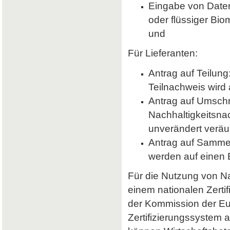
Eingabe von Daten 
oder flüssiger Bio
und
Für Lieferanten:
Antrag auf Teilung
Teilnachweis wird 
Antrag auf Umsch
Nachhaltigkeitsna
unverändert veräu
Antrag auf Samme
werden auf einen
Für die Nutzung von Nab
einem nationalen Zerti
der Kommission der E
Zertifizierungssystem a