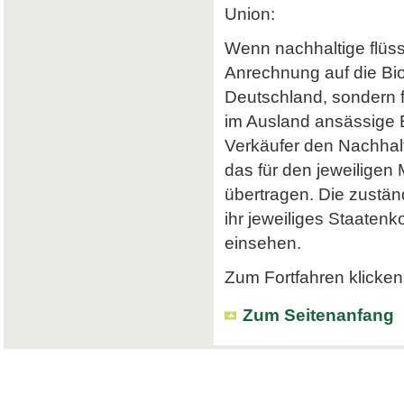
Union:
Wenn nachhaltige flüss
Anrechnung auf die Bi
Deutschland, sondern f
im Ausland ansässige Em
Verkäufer den Nachhalt
das für den jeweiligen
übertragen. Die zustä
ihr jeweiliges Staatenk
einsehen.
Zum Fortfahren klicken 
Zum Seitenanfang