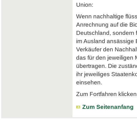
Union:
Wenn nachhaltige flüss
Anrechnung auf die Bi
Deutschland, sondern f
im Ausland ansässige Em
Verkäufer den Nachhalt
das für den jeweiligen
übertragen. Die zustä
ihr jeweiliges Staatenk
einsehen.
Zum Fortfahren klicken 
Zum Seitenanfang