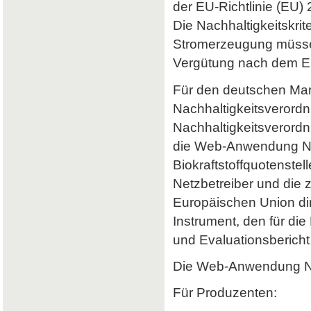
der EU-Richtlinie (EU) 
Die Nachhaltigkeitskrit
Stromerzeugung müssen 
Vergütung nach dem Er
Für den deutschen Mark
Nachhaltigkeitsverordn
Nachhaltigkeitsverord
die Web-Anwendung Nab
Biokraftstoffquotenstel
Netzbetreiber und die 
Europäischen Union dir
Instrument, den für di
und Evaluationsbericht 
Die Web-Anwendung Nab
Für Produzenten: