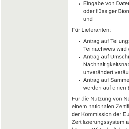
Eingabe von Daten 
oder flüssiger Bio
und
Für Lieferanten:
Antrag auf Teilung
Teilnachweis wird 
Antrag auf Umsch
Nachhaltigkeitsna
unverändert veräu
Antrag auf Samme
werden auf einen
Für die Nutzung von Nab
einem nationalen Zerti
der Kommission der E
Zertifizierungssystem a