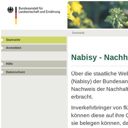
Startseite
Startseite
Anmelden
Nabisy - Nach
Hilfe
Datenschutz
Über die staatliche W
(Nabisy) der Bundesans
Nachweis der Nachhalt
erbracht.
Inverkehrbringer von f
können diese auf ihre
sie belegen können, da