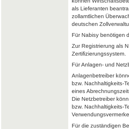
können Wirtschaftsbet
als Lieferanten beantr
zollamtlichen Überwach
deutschen Zollverwaltun
Für Nabisy benötigen 
Zur Registrierung als 
Zertifizierungssystem.
Für Anlagen- und Netzb
Anlagenbetreiber könne
bzw. Nachhaltigkeits-
eines Abrechnungszeitr
Die Netzbetreiber könn
bzw. Nachhaltigkeits-T
Verwendungsvermerke 
Für die zuständigen B