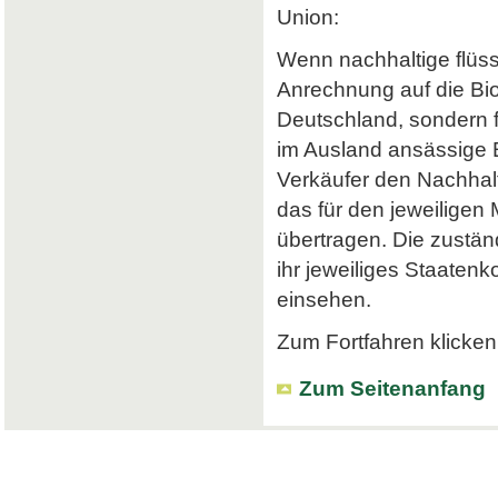
Union:
Wenn nachhaltige flüss
Anrechnung auf die Bi
Deutschland, sondern f
im Ausland ansässige Em
Verkäufer den Nachhalt
das für den jeweiligen
übertragen. Die zustä
ihr jeweiliges Staatenk
einsehen.
Zum Fortfahren klicken 
Zum Seitenanfang