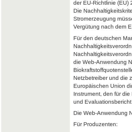
der EU-Richtlinie (EU) 
Die Nachhaltigkeitskrit
Stromerzeugung müssen 
Vergütung nach dem Er
Für den deutschen Mark
Nachhaltigkeitsverordn
Nachhaltigkeitsverord
die Web-Anwendung Nab
Biokraftstoffquotenstel
Netzbetreiber und die 
Europäischen Union dir
Instrument, den für di
und Evaluationsbericht 
Die Web-Anwendung Nab
Für Produzenten: