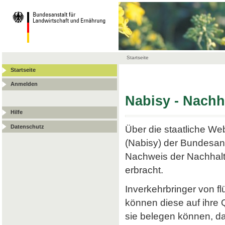
Startseite
Startseite
Anmelden
Nabisy - Nach
Hilfe
Datenschutz
Über die staatliche W
(Nabisy) der Bundesans
Nachweis der Nachhalt
erbracht.
Inverkehrbringer von f
können diese auf ihre
sie belegen können, da