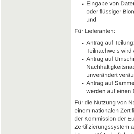
Eingabe von Daten 
oder flüssiger Bio
und
Für Lieferanten:
Antrag auf Teilung
Teilnachweis wird 
Antrag auf Umsch
Nachhaltigkeitsna
unverändert veräu
Antrag auf Samme
werden auf einen
Für die Nutzung von Nab
einem nationalen Zerti
der Kommission der E
Zertifizierungssystem a