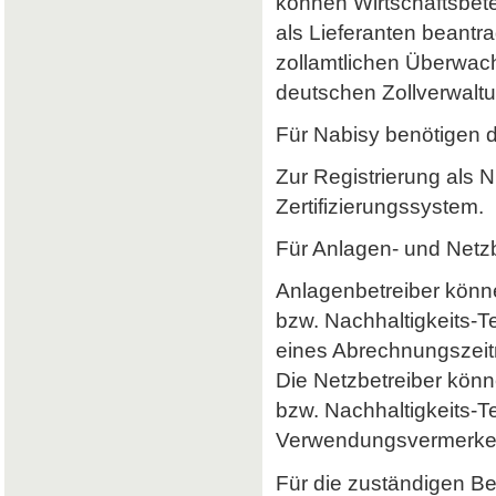
können Wirtschaftsbet
als Lieferanten beantr
zollamtlichen Überwach
deutschen Zollverwaltun
Für Nabisy benötigen 
Zur Registrierung als 
Zertifizierungssystem.
Für Anlagen- und Netzb
Anlagenbetreiber könne
bzw. Nachhaltigkeits-
eines Abrechnungszeitr
Die Netzbetreiber könn
bzw. Nachhaltigkeits-T
Verwendungsvermerke 
Für die zuständigen B