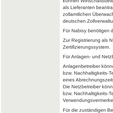
können Wirtschaftsbet
als Lieferanten beantr
zollamtlichen Überwach
deutschen Zollverwaltun
Für Nabisy benötigen 
Zur Registrierung als 
Zertifizierungssystem.
Für Anlagen- und Netzb
Anlagenbetreiber könne
bzw. Nachhaltigkeits-
eines Abrechnungszeitr
Die Netzbetreiber könn
bzw. Nachhaltigkeits-T
Verwendungsvermerke 
Für die zuständigen B