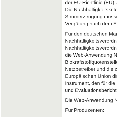
der EU-Richtlinie (EU) 
Die Nachhaltigkeitskrit
Stromerzeugung müssen 
Vergütung nach dem Er
Für den deutschen Mark
Nachhaltigkeitsverordn
Nachhaltigkeitsverord
die Web-Anwendung Nab
Biokraftstoffquotenstel
Netzbetreiber und die 
Europäischen Union dir
Instrument, den für di
und Evaluationsbericht 
Die Web-Anwendung Nab
Für Produzenten: