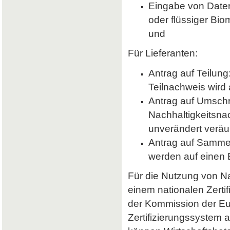
Eingabe von Daten 
oder flüssiger Bio
und
Für Lieferanten:
Antrag auf Teilung
Teilnachweis wird 
Antrag auf Umsch
Nachhaltigkeitsna
unverändert veräu
Antrag auf Samme
werden auf einen
Für die Nutzung von Nab
einem nationalen Zerti
der Kommission der E
Zertifizierungssystem a