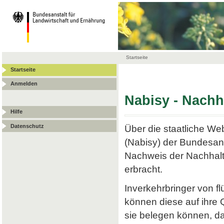
Startseite
Startseite
Anmelden
Nabisy - Nach
Hilfe
Datenschutz
Über die staatliche W
(Nabisy) der Bundesans
Nachweis der Nachhalt
erbracht.
Inverkehrbringer von f
können diese auf ihre
sie belegen können, da