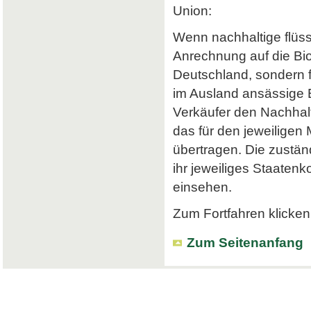
Union:
Wenn nachhaltige flüss
Anrechnung auf die Bi
Deutschland, sondern f
im Ausland ansässige Em
Verkäufer den Nachhalt
das für den jeweiligen
übertragen. Die zustä
ihr jeweiliges Staatenk
einsehen.
Zum Fortfahren klicken 
Zum Seitenanfang