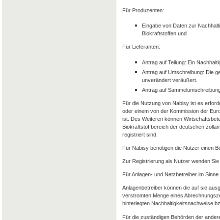
Für Produzenten:
Eingabe von Daten zur Nachhalti
Biokraftstoffen und
Für Lieferanten:
Antrag auf Teilung: Ein Nachhalt
Antrag auf Umschreibung: Die g
unverändert veräußert.
Antrag auf Sammelumschreibung
Für die Nutzung von Nabisy ist es erforde
oder einem von der Kommission der Euro
ist. Des Weiteren können Wirtschaftsbet
Biokraftstoffbereich der deutschen zolla
registriert sind.
Für Nabisy benötigen die Nutzer einen 
Zur Registrierung als Nutzer wenden Sie 
Für Anlagen- und Netzbetreiber im Sinne
Anlagenbetreiber können die auf sie aus
verstromten Menge eines Abrechnungszeit
hinterlegten Nachhaltigkeitsnachweise 
Für die zuständigen Behörden der andere