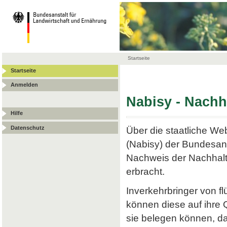
Startseite
Startseite
Anmelden
Nabisy - Nach
Hilfe
Datenschutz
Über die staatliche W
(Nabisy) der Bundesans
Nachweis der Nachhalt
erbracht.
Inverkehrbringer von f
können diese auf ihre
sie belegen können, da