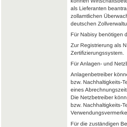
können Wirtschaftsbet
als Lieferanten beantr
zollamtlichen Überwach
deutschen Zollverwaltun
Für Nabisy benötigen 
Zur Registrierung als 
Zertifizierungssystem.
Für Anlagen- und Netzb
Anlagenbetreiber könne
bzw. Nachhaltigkeits-
eines Abrechnungszeitr
Die Netzbetreiber könn
bzw. Nachhaltigkeits-T
Verwendungsvermerke 
Für die zuständigen B