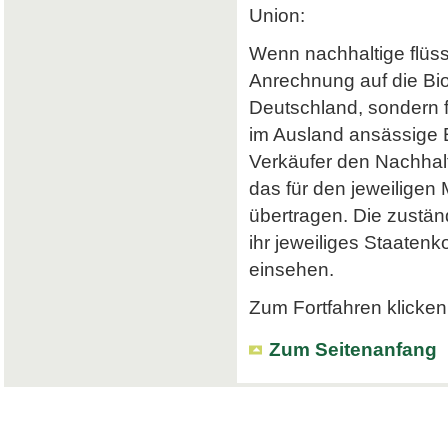
Union:
Wenn nachhaltige flüss
Anrechnung auf die Bi
Deutschland, sondern f
im Ausland ansässige Em
Verkäufer den Nachhalt
das für den jeweiligen
übertragen. Die zustä
ihr jeweiliges Staatenk
einsehen.
Zum Fortfahren klicken 
Zum Seitenanfang