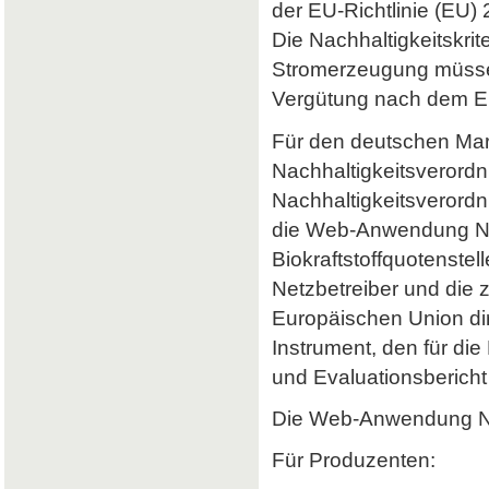
der EU-Richtlinie (EU) 
Die Nachhaltigkeitskrit
Stromerzeugung müssen 
Vergütung nach dem Er
Für den deutschen Mark
Nachhaltigkeitsverordn
Nachhaltigkeitsverord
die Web-Anwendung Nab
Biokraftstoffquotenstel
Netzbetreiber und die 
Europäischen Union dir
Instrument, den für di
und Evaluationsbericht 
Die Web-Anwendung Nab
Für Produzenten: