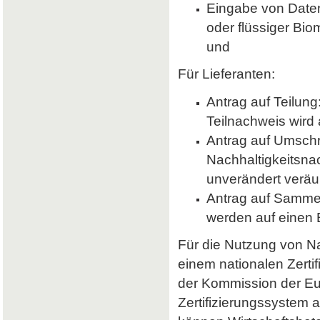
Eingabe von Daten 
oder flüssiger Bio
und
Für Lieferanten:
Antrag auf Teilung
Teilnachweis wird 
Antrag auf Umsch
Nachhaltigkeitsna
unverändert veräu
Antrag auf Samme
werden auf einen
Für die Nutzung von Nab
einem nationalen Zerti
der Kommission der E
Zertifizierungssystem a