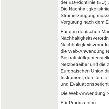
der EU-Richtlinie (EU) 
Die Nachhaltigkeitskrit
Stromerzeugung müssen 
Vergütung nach dem Er
Für den deutschen Mark
Nachhaltigkeitsverordn
Nachhaltigkeitsverord
die Web-Anwendung Nab
Biokraftstoffquotenstel
Netzbetreiber und die 
Europäischen Union dir
Instrument, den für di
und Evaluationsbericht 
Die Web-Anwendung Nab
Für Produzenten: