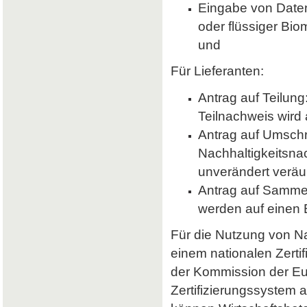
Eingabe von Daten 
oder flüssiger Bio
und
Für Lieferanten:
Antrag auf Teilung
Teilnachweis wird 
Antrag auf Umsch
Nachhaltigkeitsna
unverändert veräu
Antrag auf Samme
werden auf einen
Für die Nutzung von Nab
einem nationalen Zerti
der Kommission der E
Zertifizierungssystem a