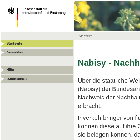
Startseite
Startseite
Anmelden
Nabisy - Nach
Hilfe
Datenschutz
Über die staatliche W
(Nabisy) der Bundesans
Nachweis der Nachhalt
erbracht.
Inverkehrbringer von f
können diese auf ihre
sie belegen können, da