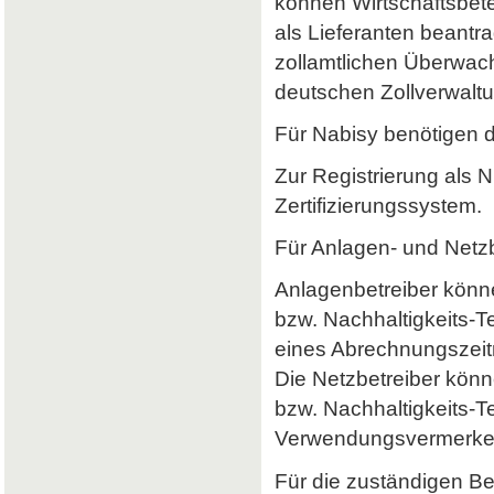
können Wirtschaftsbet
als Lieferanten beantr
zollamtlichen Überwach
deutschen Zollverwaltun
Für Nabisy benötigen 
Zur Registrierung als 
Zertifizierungssystem.
Für Anlagen- und Netzb
Anlagenbetreiber könne
bzw. Nachhaltigkeits-
eines Abrechnungszeitr
Die Netzbetreiber könn
bzw. Nachhaltigkeits-T
Verwendungsvermerke 
Für die zuständigen B