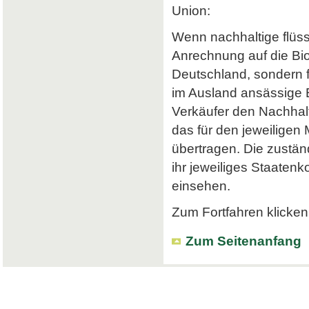
Union:
Wenn nachhaltige flüss
Anrechnung auf die Bi
Deutschland, sondern f
im Ausland ansässige Em
Verkäufer den Nachhalt
das für den jeweiligen
übertragen. Die zustä
ihr jeweiliges Staatenk
einsehen.
Zum Fortfahren klicken 
Zum Seitenanfang