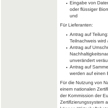
Eingabe von Daten 
oder flüssiger Bio
und
Für Lieferanten:
Antrag auf Teilung
Teilnachweis wird 
Antrag auf Umsch
Nachhaltigkeitsna
unverändert veräu
Antrag auf Samme
werden auf einen
Für die Nutzung von Nab
einem nationalen Zerti
der Kommission der E
Zertifizierungssystem a