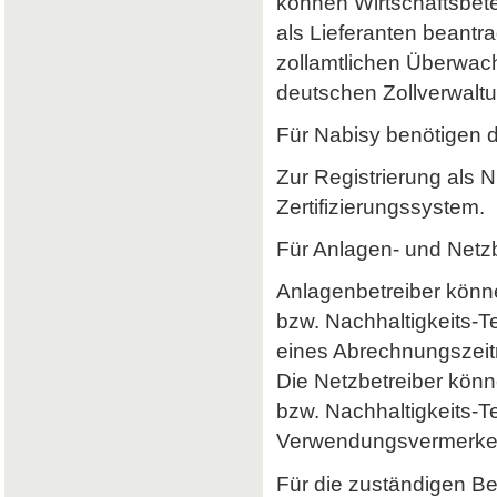
können Wirtschaftsbet
als Lieferanten beantr
zollamtlichen Überwach
deutschen Zollverwaltun
Für Nabisy benötigen 
Zur Registrierung als 
Zertifizierungssystem.
Für Anlagen- und Netzb
Anlagenbetreiber könne
bzw. Nachhaltigkeits-
eines Abrechnungszeitr
Die Netzbetreiber könn
bzw. Nachhaltigkeits-T
Verwendungsvermerke 
Für die zuständigen B