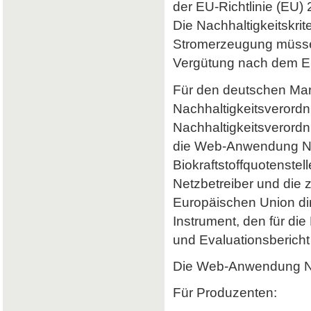
der EU-Richtlinie (EU) 
Die Nachhaltigkeitskrit
Stromerzeugung müssen 
Vergütung nach dem Er
Für den deutschen Mark
Nachhaltigkeitsverordn
Nachhaltigkeitsverord
die Web-Anwendung Nab
Biokraftstoffquotenstel
Netzbetreiber und die 
Europäischen Union dir
Instrument, den für di
und Evaluationsbericht 
Die Web-Anwendung Nab
Für Produzenten: