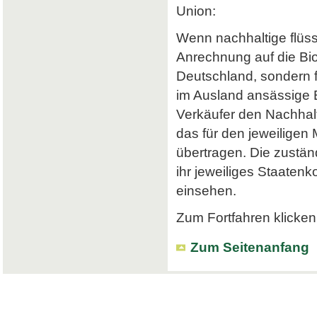
Union:
Wenn nachhaltige flüss
Anrechnung auf die Bi
Deutschland, sondern f
im Ausland ansässige Em
Verkäufer den Nachhalt
das für den jeweiligen
übertragen. Die zustä
ihr jeweiliges Staatenk
einsehen.
Zum Fortfahren klicken 
Zum Seitenanfang