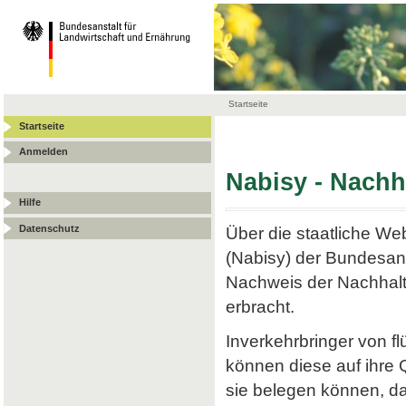
Startseite
Startseite
Anmelden
Nabisy - Nach
Hilfe
Datenschutz
Über die staatliche W
(Nabisy) der Bundesans
Nachweis der Nachhalt
erbracht.
Inverkehrbringer von f
können diese auf ihre
sie belegen können, da