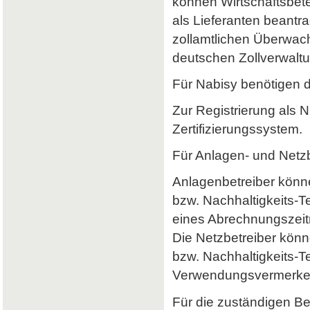
können Wirtschaftsbet
als Lieferanten beantr
zollamtlichen Überwach
deutschen Zollverwaltun
Für Nabisy benötigen 
Zur Registrierung als 
Zertifizierungssystem.
Für Anlagen- und Netzb
Anlagenbetreiber könne
bzw. Nachhaltigkeits-
eines Abrechnungszeitr
Die Netzbetreiber könn
bzw. Nachhaltigkeits-T
Verwendungsvermerke 
Für die zuständigen B