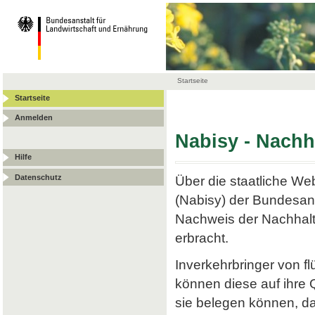
Startseite
Startseite
Anmelden
Nabisy - Nach
Hilfe
Datenschutz
Über die staatliche W
(Nabisy) der Bundesans
Nachweis der Nachhalt
erbracht.
Inverkehrbringer von f
können diese auf ihre
sie belegen können, da