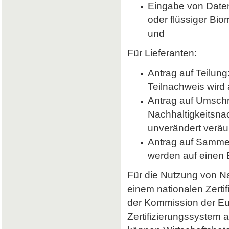
Eingabe von Daten 
oder flüssiger Bio
und
Für Lieferanten:
Antrag auf Teilung
Teilnachweis wird 
Antrag auf Umsch
Nachhaltigkeitsna
unverändert veräu
Antrag auf Samme
werden auf einen
Für die Nutzung von Nab
einem nationalen Zerti
der Kommission der E
Zertifizierungssystem a