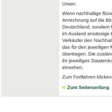
Union:
Wenn nachhaltige flüss
Anrechnung auf die Bi
Deutschland, sondern f
im Ausland ansässige Em
Verkäufer den Nachhalt
das für den jeweiligen
übertragen. Die zustä
ihr jeweiliges Staatenk
einsehen.
Zum Fortfahren klicken 
Zum Seitenanfang