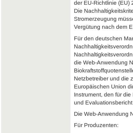
der EU-Richtlinie (EU) 
Die Nachhaltigkeitskrit
Stromerzeugung müssen 
Vergütung nach dem Er
Für den deutschen Mark
Nachhaltigkeitsverordn
Nachhaltigkeitsverord
die Web-Anwendung Nab
Biokraftstoffquotenstel
Netzbetreiber und die 
Europäischen Union dir
Instrument, den für di
und Evaluationsbericht 
Die Web-Anwendung Nab
Für Produzenten: