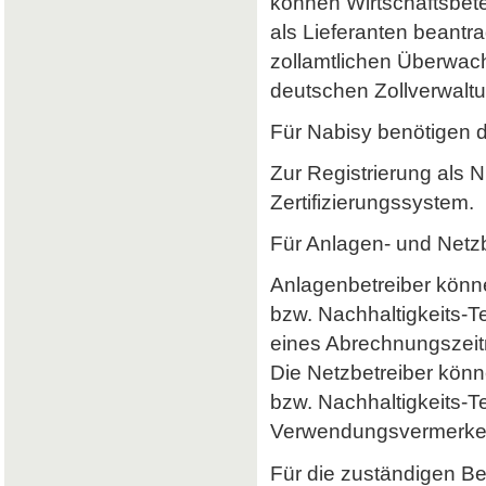
können Wirtschaftsbet
als Lieferanten beantr
zollamtlichen Überwach
deutschen Zollverwaltun
Für Nabisy benötigen 
Zur Registrierung als 
Zertifizierungssystem.
Für Anlagen- und Netzb
Anlagenbetreiber könne
bzw. Nachhaltigkeits-
eines Abrechnungszeitr
Die Netzbetreiber könn
bzw. Nachhaltigkeits-T
Verwendungsvermerke 
Für die zuständigen B