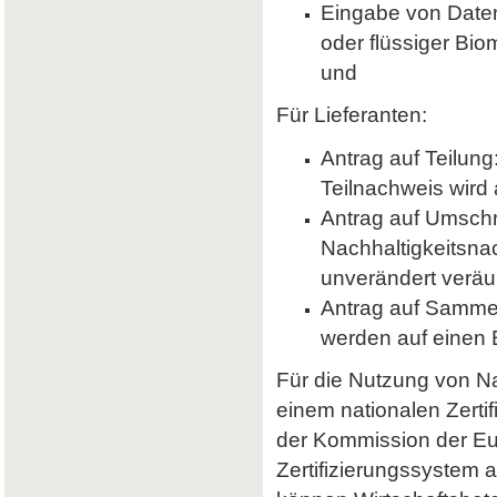
Eingabe von Daten 
oder flüssiger Bio
und
Für Lieferanten:
Antrag auf Teilung
Teilnachweis wird 
Antrag auf Umsch
Nachhaltigkeitsna
unverändert veräu
Antrag auf Samme
werden auf einen
Für die Nutzung von Nab
einem nationalen Zerti
der Kommission der E
Zertifizierungssystem a