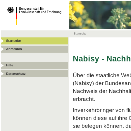
Startseite
Startseite
Anmelden
Nabisy - Nach
Hilfe
Datenschutz
Über die staatliche W
(Nabisy) der Bundesans
Nachweis der Nachhalt
erbracht.
Inverkehrbringer von f
können diese auf ihre
sie belegen können, da