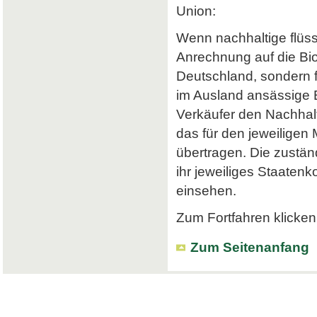
Union:
Wenn nachhaltige flüss
Anrechnung auf die Bi
Deutschland, sondern f
im Ausland ansässige Em
Verkäufer den Nachhalt
das für den jeweiligen
übertragen. Die zustä
ihr jeweiliges Staatenk
einsehen.
Zum Fortfahren klicken 
Zum Seitenanfang