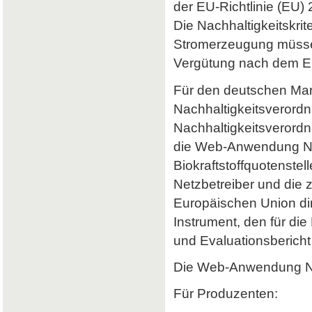
der EU-Richtlinie (EU) 
Die Nachhaltigkeitskrit
Stromerzeugung müssen 
Vergütung nach dem Er
Für den deutschen Mark
Nachhaltigkeitsverordn
Nachhaltigkeitsverord
die Web-Anwendung Nab
Biokraftstoffquotenstel
Netzbetreiber und die 
Europäischen Union dir
Instrument, den für di
und Evaluationsbericht 
Die Web-Anwendung Nab
Für Produzenten: