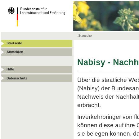
Startseite
Startseite
Anmelden
Nabisy - Nach
Hilfe
Datenschutz
Über die staatliche W
(Nabisy) der Bundesans
Nachweis der Nachhalt
erbracht.
Inverkehrbringer von f
können diese auf ihre
sie belegen können, da