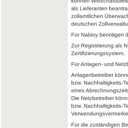
können Wirtschaftsbet
als Lieferanten beantr
zollamtlichen Überwach
deutschen Zollverwaltun
Für Nabisy benötigen 
Zur Registrierung als 
Zertifizierungssystem.
Für Anlagen- und Netzb
Anlagenbetreiber könne
bzw. Nachhaltigkeits-
eines Abrechnungszeitr
Die Netzbetreiber könn
bzw. Nachhaltigkeits-T
Verwendungsvermerke 
Für die zuständigen B