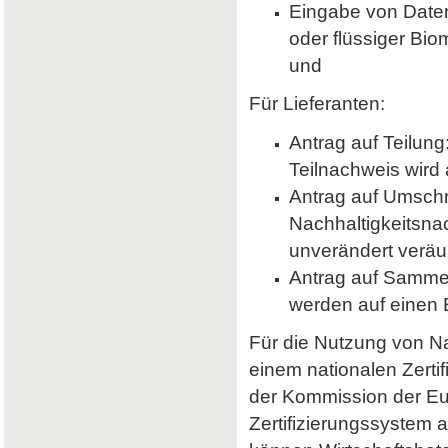
Eingabe von Daten 
oder flüssiger Bio
und
Für Lieferanten:
Antrag auf Teilung
Teilnachweis wird 
Antrag auf Umsch
Nachhaltigkeitsna
unverändert veräu
Antrag auf Samme
werden auf einen
Für die Nutzung von Nab
einem nationalen Zerti
der Kommission der E
Zertifizierungssystem a