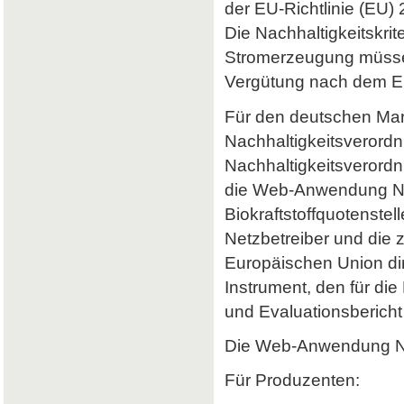
der EU-Richtlinie (EU) 
Die Nachhaltigkeitskrit
Stromerzeugung müssen 
Vergütung nach dem Er
Für den deutschen Mark
Nachhaltigkeitsverordn
Nachhaltigkeitsverord
die Web-Anwendung Nab
Biokraftstoffquotenstel
Netzbetreiber und die 
Europäischen Union dir
Instrument, den für di
und Evaluationsbericht 
Die Web-Anwendung Nab
Für Produzenten: