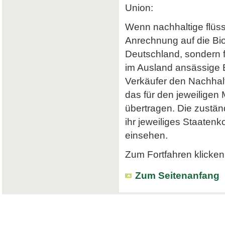
Union:
Wenn nachhaltige flüss
Anrechnung auf die Bi
Deutschland, sondern f
im Ausland ansässige Em
Verkäufer den Nachhalt
das für den jeweiligen
übertragen. Die zustä
ihr jeweiliges Staatenk
einsehen.
Zum Fortfahren klicken 
Zum Seitenanfang