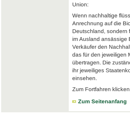
Union:
Wenn nachhaltige flüss
Anrechnung auf die Bi
Deutschland, sondern f
im Ausland ansässige Em
Verkäufer den Nachhalt
das für den jeweiligen
übertragen. Die zustä
ihr jeweiliges Staatenk
einsehen.
Zum Fortfahren klicken 
Zum Seitenanfang