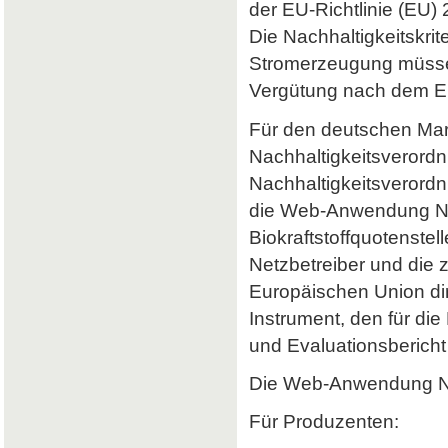
der EU-Richtlinie (EU) 
Die Nachhaltigkeitskrit
Stromerzeugung müssen 
Vergütung nach dem Er
Für den deutschen Mark
Nachhaltigkeitsverordn
Nachhaltigkeitsverord
die Web-Anwendung Nab
Biokraftstoffquotenstel
Netzbetreiber und die 
Europäischen Union dir
Instrument, den für di
und Evaluationsbericht 
Die Web-Anwendung Nab
Für Produzenten: