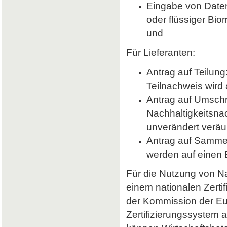
Eingabe von Daten 
oder flüssiger Bio
und
Für Lieferanten:
Antrag auf Teilung
Teilnachweis wird 
Antrag auf Umsch
Nachhaltigkeitsna
unverändert veräu
Antrag auf Samme
werden auf einen
Für die Nutzung von Nab
einem nationalen Zerti
der Kommission der E
Zertifizierungssystem a