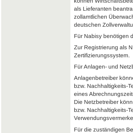
können Wirtschaftsbet
als Lieferanten beantr
zollamtlichen Überwach
deutschen Zollverwaltun
Für Nabisy benötigen 
Zur Registrierung als 
Zertifizierungssystem.
Für Anlagen- und Netzb
Anlagenbetreiber könne
bzw. Nachhaltigkeits-
eines Abrechnungszeitr
Die Netzbetreiber könn
bzw. Nachhaltigkeits-T
Verwendungsvermerke 
Für die zuständigen B