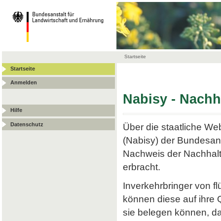
Startseite
Startseite
Anmelden
Nabisy - Nach
Hilfe
Datenschutz
Über die staatliche W
(Nabisy) der Bundesans
Nachweis der Nachhalt
erbracht.
Inverkehrbringer von f
können diese auf ihre
sie belegen können, da