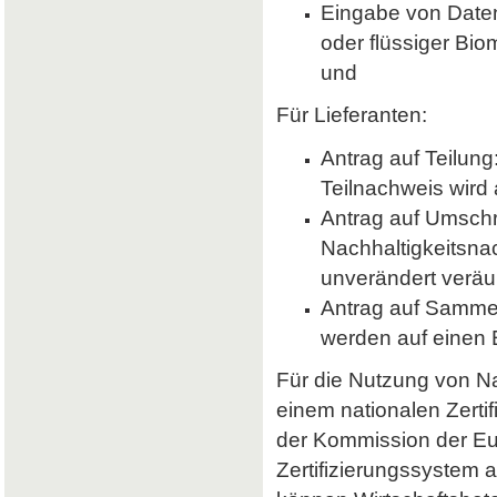
Eingabe von Daten 
oder flüssiger Bio
und
Für Lieferanten:
Antrag auf Teilung
Teilnachweis wird 
Antrag auf Umsch
Nachhaltigkeitsna
unverändert veräu
Antrag auf Samme
werden auf einen
Für die Nutzung von Nab
einem nationalen Zerti
der Kommission der E
Zertifizierungssystem a