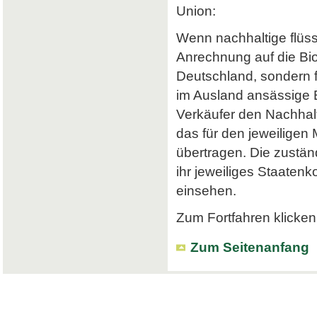
Union:
Wenn nachhaltige flüss
Anrechnung auf die Bi
Deutschland, sondern f
im Ausland ansässige Em
Verkäufer den Nachhalt
das für den jeweiligen
übertragen. Die zustä
ihr jeweiliges Staatenk
einsehen.
Zum Fortfahren klicken 
Zum Seitenanfang