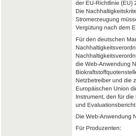
der EU-Richtlinie (EU) 
Die Nachhaltigkeitskrit
Stromerzeugung müssen 
Vergütung nach dem Er
Für den deutschen Mark
Nachhaltigkeitsverordn
Nachhaltigkeitsverord
die Web-Anwendung Nab
Biokraftstoffquotenstel
Netzbetreiber und die 
Europäischen Union dir
Instrument, den für di
und Evaluationsbericht 
Die Web-Anwendung Nab
Für Produzenten: