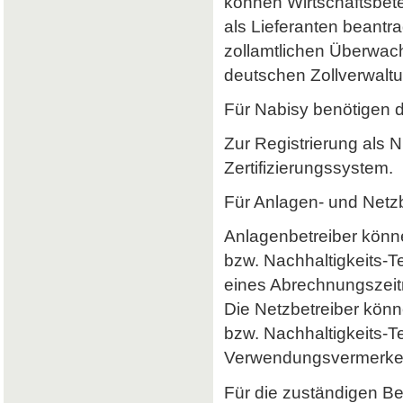
können Wirtschaftsbet
als Lieferanten beantr
zollamtlichen Überwach
deutschen Zollverwaltun
Für Nabisy benötigen 
Zur Registrierung als 
Zertifizierungssystem.
Für Anlagen- und Netzb
Anlagenbetreiber könne
bzw. Nachhaltigkeits-
eines Abrechnungszeitr
Die Netzbetreiber könn
bzw. Nachhaltigkeits-T
Verwendungsvermerke 
Für die zuständigen B