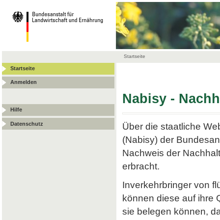
Startseite
Startseite
Anmelden
Nabisy - Nach
Hilfe
Datenschutz
Über die staatliche W
(Nabisy) der Bundesans
Nachweis der Nachhalt
erbracht.
Inverkehrbringer von f
können diese auf ihre
sie belegen können, da