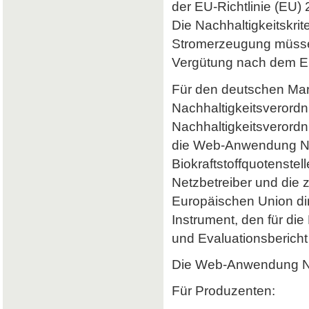
der EU-Richtlinie (EU) 
Die Nachhaltigkeitskrit
Stromerzeugung müssen 
Vergütung nach dem Er
Für den deutschen Mark
Nachhaltigkeitsverordn
Nachhaltigkeitsverord
die Web-Anwendung Nab
Biokraftstoffquotenstel
Netzbetreiber und die 
Europäischen Union dir
Instrument, den für di
und Evaluationsbericht 
Die Web-Anwendung Nab
Für Produzenten: