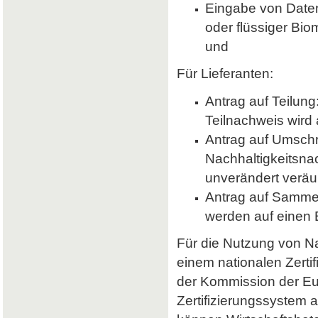
Eingabe von Daten 
oder flüssiger Bio
und
Für Lieferanten:
Antrag auf Teilung
Teilnachweis wird 
Antrag auf Umsch
Nachhaltigkeitsna
unverändert veräu
Antrag auf Samme
werden auf einen
Für die Nutzung von Nab
einem nationalen Zerti
der Kommission der E
Zertifizierungssystem a