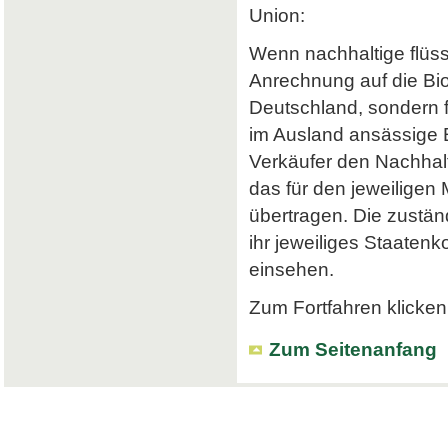
Union:
Wenn nachhaltige flüss
Anrechnung auf die Bi
Deutschland, sondern f
im Ausland ansässige Em
Verkäufer den Nachhalt
das für den jeweiligen
übertragen. Die zustä
ihr jeweiliges Staatenk
einsehen.
Zum Fortfahren klicken 
Zum Seitenanfang