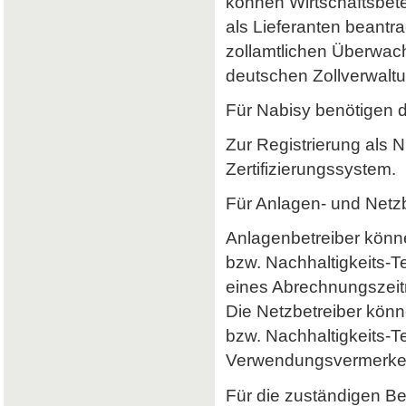
können Wirtschaftsbet
als Lieferanten beantr
zollamtlichen Überwach
deutschen Zollverwaltun
Für Nabisy benötigen 
Zur Registrierung als 
Zertifizierungssystem.
Für Anlagen- und Netzb
Anlagenbetreiber könne
bzw. Nachhaltigkeits-
eines Abrechnungszeitr
Die Netzbetreiber könn
bzw. Nachhaltigkeits-T
Verwendungsvermerke 
Für die zuständigen B