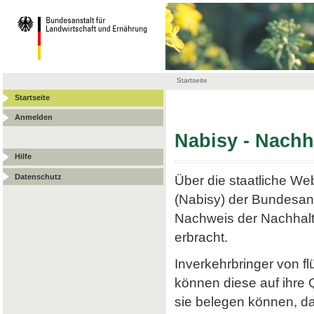
Startseite
Startseite
Anmelden
Nabisy - Nach
Hilfe
Datenschutz
Über die staatliche W
(Nabisy) der Bundesans
Nachweis der Nachhalt
erbracht.
Inverkehrbringer von f
können diese auf ihre
sie belegen können, da