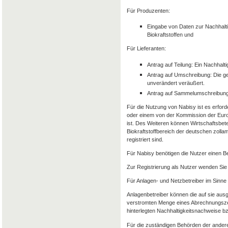
Für Produzenten:
Eingabe von Daten zur Nachhalti
Biokraftstoffen und
Für Lieferanten:
Antrag auf Teilung: Ein Nachhalt
Antrag auf Umschreibung: Die g
unverändert veräußert.
Antrag auf Sammelumschreibung
Für die Nutzung von Nabisy ist es erforde
oder einem von der Kommission der Euro
ist. Des Weiteren können Wirtschaftsbet
Biokraftstoffbereich der deutschen zolla
registriert sind.
Für Nabisy benötigen die Nutzer einen 
Zur Registrierung als Nutzer wenden Sie 
Für Anlagen- und Netzbetreiber im Sinne
Anlagenbetreiber können die auf sie aus
verstromten Menge eines Abrechnungszeit
hinterlegten Nachhaltigkeitsnachweise 
Für die zuständigen Behörden der andere