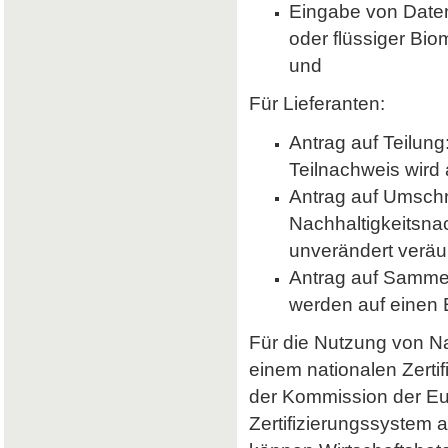
Eingabe von Daten 
oder flüssiger Bio
und
Für Lieferanten:
Antrag auf Teilung
Teilnachweis wird 
Antrag auf Umsch
Nachhaltigkeitsna
unverändert veräu
Antrag auf Samme
werden auf einen
Für die Nutzung von Nab
einem nationalen Zerti
der Kommission der E
Zertifizierungssystem a