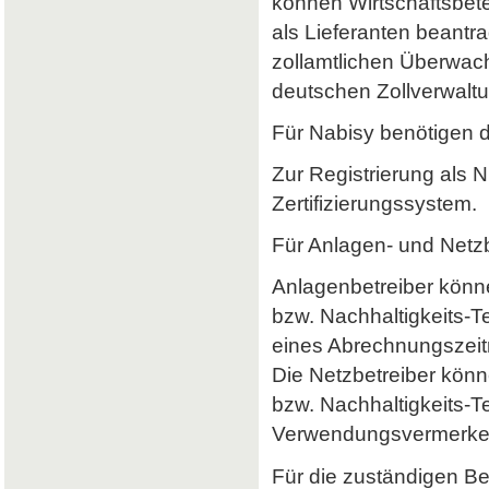
können Wirtschaftsbet
als Lieferanten beantr
zollamtlichen Überwach
deutschen Zollverwaltun
Für Nabisy benötigen 
Zur Registrierung als 
Zertifizierungssystem.
Für Anlagen- und Netzb
Anlagenbetreiber könne
bzw. Nachhaltigkeits-
eines Abrechnungszeitr
Die Netzbetreiber könn
bzw. Nachhaltigkeits-T
Verwendungsvermerke 
Für die zuständigen B