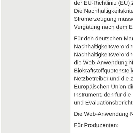
der EU-Richtlinie (EU) 
Die Nachhaltigkeitskrit
Stromerzeugung müssen 
Vergütung nach dem Er
Für den deutschen Mark
Nachhaltigkeitsverordn
Nachhaltigkeitsverord
die Web-Anwendung Nab
Biokraftstoffquotenstel
Netzbetreiber und die 
Europäischen Union dir
Instrument, den für di
und Evaluationsbericht 
Die Web-Anwendung Nab
Für Produzenten: