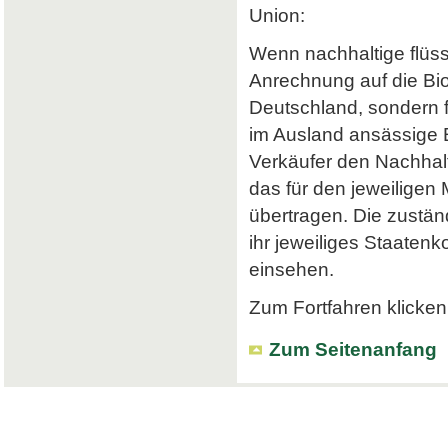
Union:
Wenn nachhaltige flüss
Anrechnung auf die Bi
Deutschland, sondern f
im Ausland ansässige Em
Verkäufer den Nachhalt
das für den jeweiligen
übertragen. Die zustä
ihr jeweiliges Staatenk
einsehen.
Zum Fortfahren klicken 
Zum Seitenanfang