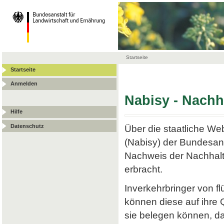
Startseite
Startseite
Anmelden
Nabisy - Nach
Hilfe
Datenschutz
Über die staatliche W
(Nabisy) der Bundesans
Nachweis der Nachhalt
erbracht.
Inverkehrbringer von f
können diese auf ihre
sie belegen können, da