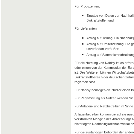
Für Produzenten:
Eingabe von Daten zur Nachhalti
Biokraftstoffen und
Für Lieferanten:
Antrag auf Teilung: Ein Nachhalt
Antrag auf Umschreibung: Die g
unverändert veräußert.
Antrag auf Sammelumschreibung
Für die Nutzung von Nabisy ist es erforde
oder einem von der Kommission der Euro
ist. Des Weiteren können Wirtschaftsbet
Biokraftstoffbereich der deutschen zolla
registriert sind.
Für Nabisy benötigen die Nutzer einen 
Zur Registrierung als Nutzer wenden Sie 
Für Anlagen- und Netzbetreiber im Sinne
Anlagenbetreiber können die auf sie aus
verstromten Menge eines Abrechnungszeit
hinterlegten Nachhaltigkeitsnachweise 
Für die zuständigen Behörden der andere