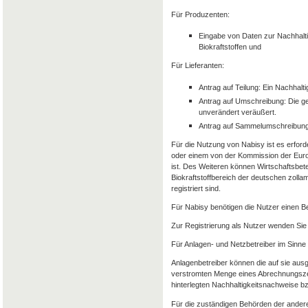
Für Produzenten:
Eingabe von Daten zur Nachhalti
Biokraftstoffen und
Für Lieferanten:
Antrag auf Teilung: Ein Nachhalt
Antrag auf Umschreibung: Die g
unverändert veräußert.
Antrag auf Sammelumschreibung
Für die Nutzung von Nabisy ist es erforde
oder einem von der Kommission der Euro
ist. Des Weiteren können Wirtschaftsbet
Biokraftstoffbereich der deutschen zolla
registriert sind.
Für Nabisy benötigen die Nutzer einen 
Zur Registrierung als Nutzer wenden Sie 
Für Anlagen- und Netzbetreiber im Sinne
Anlagenbetreiber können die auf sie aus
verstromten Menge eines Abrechnungszeit
hinterlegten Nachhaltigkeitsnachweise 
Für die zuständigen Behörden der andere