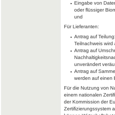
Eingabe von Daten 
oder flüssiger Bio
und
Für Lieferanten:
Antrag auf Teilung
Teilnachweis wird 
Antrag auf Umsch
Nachhaltigkeitsna
unverändert veräu
Antrag auf Samme
werden auf einen
Für die Nutzung von Nab
einem nationalen Zerti
der Kommission der E
Zertifizierungssystem a