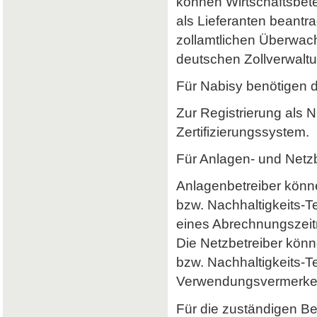
können Wirtschaftsbet
als Lieferanten beantr
zollamtlichen Überwach
deutschen Zollverwaltun
Für Nabisy benötigen 
Zur Registrierung als 
Zertifizierungssystem.
Für Anlagen- und Netzb
Anlagenbetreiber könne
bzw. Nachhaltigkeits-
eines Abrechnungszeitr
Die Netzbetreiber könn
bzw. Nachhaltigkeits-T
Verwendungsvermerke 
Für die zuständigen B