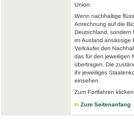
Union:
Wenn nachhaltige flüss
Anrechnung auf die Bi
Deutschland, sondern f
im Ausland ansässige Em
Verkäufer den Nachhalt
das für den jeweiligen
übertragen. Die zustä
ihr jeweiliges Staatenk
einsehen.
Zum Fortfahren klicken 
Zum Seitenanfang