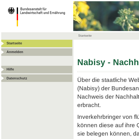
Startseite
Startseite
Anmelden
Nabisy - Nach
Hilfe
Datenschutz
Über die staatliche W
(Nabisy) der Bundesans
Nachweis der Nachhalt
erbracht.
Inverkehrbringer von f
können diese auf ihre
sie belegen können, da