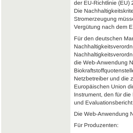
der EU-Richtlinie (EU) 
Die Nachhaltigkeitskrit
Stromerzeugung müssen 
Vergütung nach dem Er
Für den deutschen Mark
Nachhaltigkeitsverordn
Nachhaltigkeitsverord
die Web-Anwendung Nab
Biokraftstoffquotenstel
Netzbetreiber und die 
Europäischen Union dir
Instrument, den für di
und Evaluationsbericht 
Die Web-Anwendung Nab
Für Produzenten: