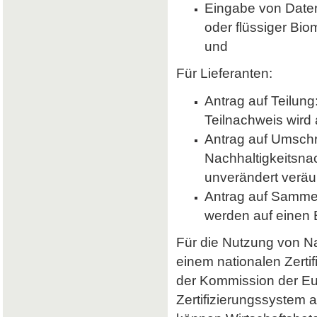
Eingabe von Daten 
oder flüssiger Bio
und
Für Lieferanten:
Antrag auf Teilung
Teilnachweis wird 
Antrag auf Umsch
Nachhaltigkeitsna
unverändert veräu
Antrag auf Samme
werden auf einen
Für die Nutzung von Nab
einem nationalen Zerti
der Kommission der E
Zertifizierungssystem a