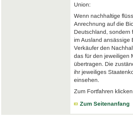
Union:
Wenn nachhaltige flüss
Anrechnung auf die Bi
Deutschland, sondern f
im Ausland ansässige Em
Verkäufer den Nachhalt
das für den jeweiligen
übertragen. Die zustä
ihr jeweiliges Staatenk
einsehen.
Zum Fortfahren klicken 
Zum Seitenanfang