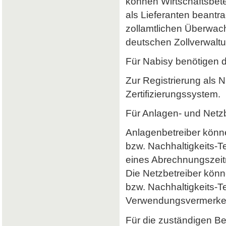
können Wirtschaftsbet
als Lieferanten beantr
zollamtlichen Überwach
deutschen Zollverwaltun
Für Nabisy benötigen 
Zur Registrierung als 
Zertifizierungssystem.
Für Anlagen- und Netzb
Anlagenbetreiber könne
bzw. Nachhaltigkeits-
eines Abrechnungszeitr
Die Netzbetreiber könn
bzw. Nachhaltigkeits-T
Verwendungsvermerke 
Für die zuständigen B