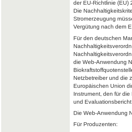
der EU-Richtlinie (EU) 
Die Nachhaltigkeitskrit
Stromerzeugung müssen 
Vergütung nach dem Er
Für den deutschen Mark
Nachhaltigkeitsverordn
Nachhaltigkeitsverord
die Web-Anwendung Nab
Biokraftstoffquotenstel
Netzbetreiber und die 
Europäischen Union dir
Instrument, den für di
und Evaluationsbericht 
Die Web-Anwendung Nab
Für Produzenten: