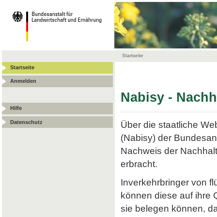
Startseite
Startseite
Anmelden
Nabisy - Nach
Hilfe
Datenschutz
Über die staatliche W
(Nabisy) der Bundesans
Nachweis der Nachhalt
erbracht.
Inverkehrbringer von f
können diese auf ihre
sie belegen können, da