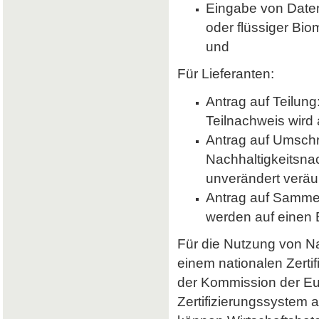
Eingabe von Daten 
oder flüssiger Bio
und
Für Lieferanten:
Antrag auf Teilung
Teilnachweis wird 
Antrag auf Umsch
Nachhaltigkeitsna
unverändert veräu
Antrag auf Samme
werden auf einen
Für die Nutzung von Nab
einem nationalen Zerti
der Kommission der E
Zertifizierungssystem a