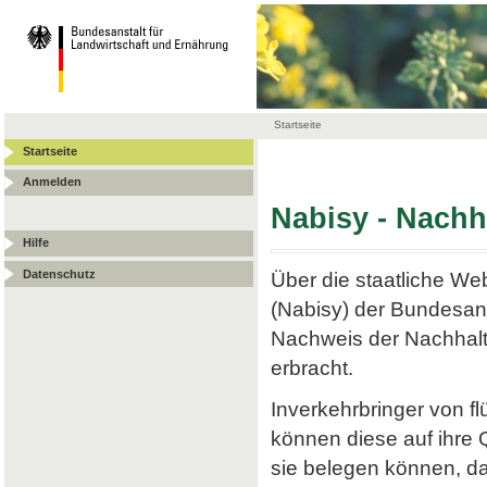
Startseite
Startseite
Anmelden
Nabisy - Nach
Hilfe
Datenschutz
Über die staatliche W
(Nabisy) der Bundesans
Nachweis der Nachhalt
erbracht.
Inverkehrbringer von f
können diese auf ihre
sie belegen können, da