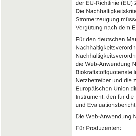
der EU-Richtlinie (EU) 
Die Nachhaltigkeitskrit
Stromerzeugung müssen 
Vergütung nach dem Er
Für den deutschen Mark
Nachhaltigkeitsverordn
Nachhaltigkeitsverord
die Web-Anwendung Nab
Biokraftstoffquotenstel
Netzbetreiber und die 
Europäischen Union dir
Instrument, den für di
und Evaluationsbericht 
Die Web-Anwendung Nab
Für Produzenten: