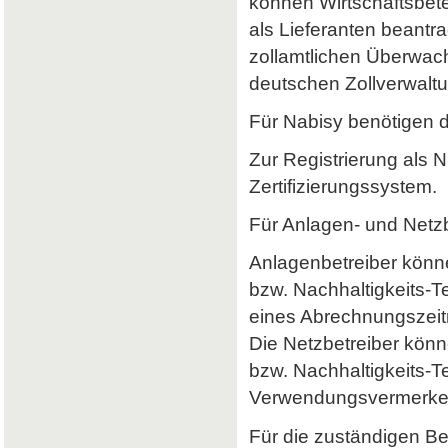
können Wirtschaftsbet
als Lieferanten beantr
zollamtlichen Überwach
deutschen Zollverwaltun
Für Nabisy benötigen 
Zur Registrierung als 
Zertifizierungssystem.
Für Anlagen- und Netzb
Anlagenbetreiber könne
bzw. Nachhaltigkeits-
eines Abrechnungszeitr
Die Netzbetreiber könn
bzw. Nachhaltigkeits-T
Verwendungsvermerke 
Für die zuständigen B