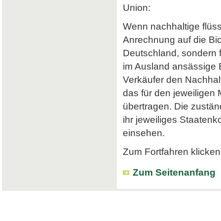
Union:
Wenn nachhaltige flüss
Anrechnung auf die Bi
Deutschland, sondern f
im Ausland ansässige Em
Verkäufer den Nachhalt
das für den jeweiligen
übertragen. Die zustä
ihr jeweiliges Staatenk
einsehen.
Zum Fortfahren klicken 
Zum Seitenanfang