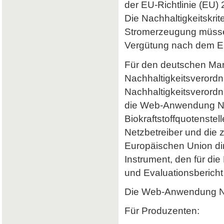
der EU-Richtlinie (EU) 
Die Nachhaltigkeitskrit
Stromerzeugung müssen 
Vergütung nach dem Er
Für den deutschen Mark
Nachhaltigkeitsverordn
Nachhaltigkeitsverord
die Web-Anwendung Nab
Biokraftstoffquotenstel
Netzbetreiber und die 
Europäischen Union dir
Instrument, den für di
und Evaluationsbericht 
Die Web-Anwendung Nab
Für Produzenten: