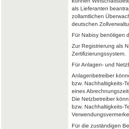
können Wirtschaftsbet
als Lieferanten beantr
zollamtlichen Überwach
deutschen Zollverwaltun
Für Nabisy benötigen 
Zur Registrierung als 
Zertifizierungssystem.
Für Anlagen- und Netzb
Anlagenbetreiber könne
bzw. Nachhaltigkeits-
eines Abrechnungszeitr
Die Netzbetreiber könn
bzw. Nachhaltigkeits-T
Verwendungsvermerke 
Für die zuständigen B