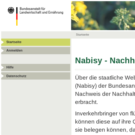
Startseite
Startseite
Anmelden
Nabisy - Nach
Hilfe
Datenschutz
Über die staatliche W
(Nabisy) der Bundesans
Nachweis der Nachhalt
erbracht.
Inverkehrbringer von f
können diese auf ihre
sie belegen können, da