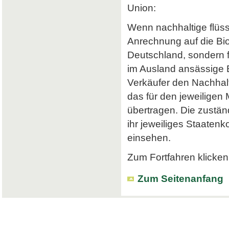
Union:
Wenn nachhaltige flüss
Anrechnung auf die Bi
Deutschland, sondern f
im Ausland ansässige Em
Verkäufer den Nachhalt
das für den jeweiligen
übertragen. Die zustä
ihr jeweiliges Staatenk
einsehen.
Zum Fortfahren klicken 
Zum Seitenanfang