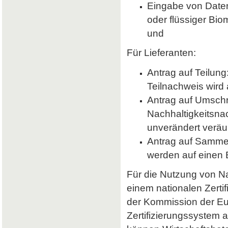
Eingabe von Daten 
oder flüssiger Bio
und
Für Lieferanten:
Antrag auf Teilung
Teilnachweis wird 
Antrag auf Umsch
Nachhaltigkeitsna
unverändert veräu
Antrag auf Samme
werden auf einen
Für die Nutzung von Nab
einem nationalen Zerti
der Kommission der E
Zertifizierungssystem a