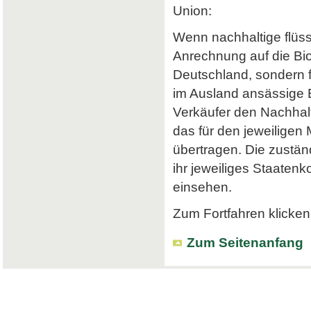
Union:
Wenn nachhaltige flüss
Anrechnung auf die Bi
Deutschland, sondern f
im Ausland ansässige Em
Verkäufer den Nachhalt
das für den jeweiligen
übertragen. Die zustä
ihr jeweiliges Staatenk
einsehen.
Zum Fortfahren klicken 
Zum Seitenanfang