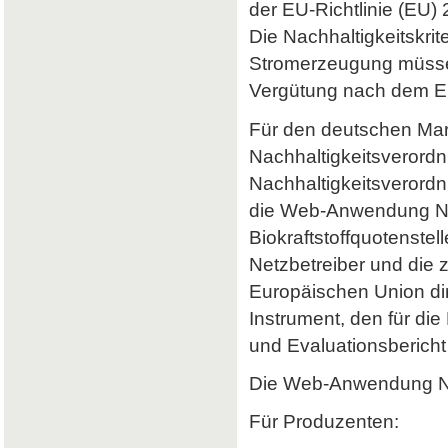
der EU-Richtlinie (EU) 
Die Nachhaltigkeitskrit
Stromerzeugung müssen 
Vergütung nach dem Er
Für den deutschen Mark
Nachhaltigkeitsverordn
Nachhaltigkeitsverord
die Web-Anwendung Nab
Biokraftstoffquotenstel
Netzbetreiber und die 
Europäischen Union dir
Instrument, den für di
und Evaluationsbericht 
Die Web-Anwendung Nab
Für Produzenten: