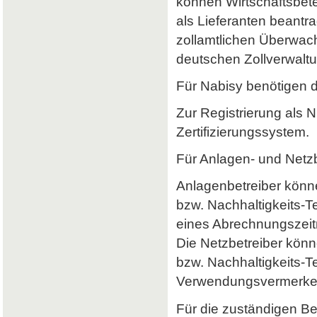
können Wirtschaftsbet
als Lieferanten beantr
zollamtlichen Überwach
deutschen Zollverwaltun
Für Nabisy benötigen 
Zur Registrierung als 
Zertifizierungssystem.
Für Anlagen- und Netzb
Anlagenbetreiber könne
bzw. Nachhaltigkeits-
eines Abrechnungszeitr
Die Netzbetreiber könn
bzw. Nachhaltigkeits-T
Verwendungsvermerke 
Für die zuständigen B