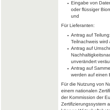
Eingabe von Daten 
oder flüssiger Bio
und
Für Lieferanten:
Antrag auf Teilung
Teilnachweis wird 
Antrag auf Umsch
Nachhaltigkeitsna
unverändert veräu
Antrag auf Samme
werden auf einen
Für die Nutzung von Nab
einem nationalen Zerti
der Kommission der E
Zertifizierungssystem a