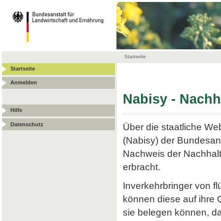
Startseite
Startseite
Anmelden
Nabisy - Nach
Hilfe
Datenschutz
Über die staatliche W
(Nabisy) der Bundesans
Nachweis der Nachhalt
erbracht.
Inverkehrbringer von f
können diese auf ihre
sie belegen können, da