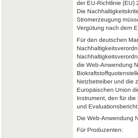
der EU-Richtlinie (EU) 
Die Nachhaltigkeitskrit
Stromerzeugung müssen 
Vergütung nach dem Er
Für den deutschen Mark
Nachhaltigkeitsverordn
Nachhaltigkeitsverord
die Web-Anwendung Nab
Biokraftstoffquotenstel
Netzbetreiber und die 
Europäischen Union dir
Instrument, den für di
und Evaluationsbericht 
Die Web-Anwendung Nab
Für Produzenten: