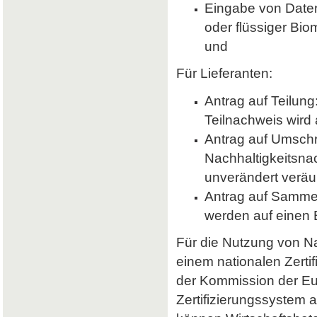
Eingabe von Daten 
oder flüssiger Bio
und
Für Lieferanten:
Antrag auf Teilung
Teilnachweis wird 
Antrag auf Umsch
Nachhaltigkeitsna
unverändert veräu
Antrag auf Samme
werden auf einen
Für die Nutzung von Nab
einem nationalen Zerti
der Kommission der E
Zertifizierungssystem a