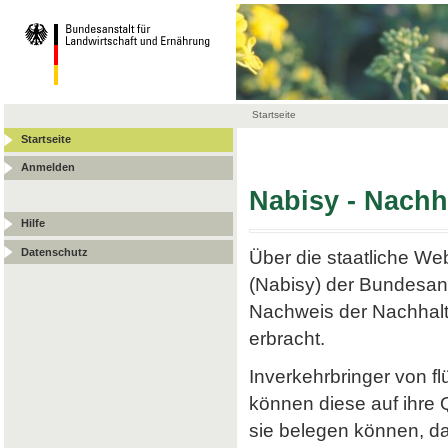
Startseite
Startseite
Anmelden
Nabisy - Nach
Hilfe
Datenschutz
Über die staatliche W
(Nabisy) der Bundesans
Nachweis der Nachhalt
erbracht.
Inverkehrbringer von f
können diese auf ihre
sie belegen können, da