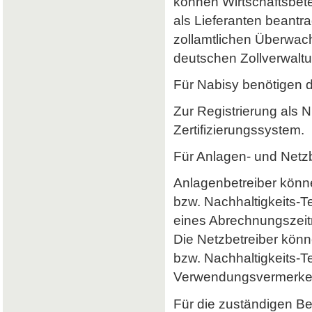
können Wirtschaftsbet
als Lieferanten beantr
zollamtlichen Überwach
deutschen Zollverwaltun
Für Nabisy benötigen 
Zur Registrierung als 
Zertifizierungssystem.
Für Anlagen- und Netzb
Anlagenbetreiber könne
bzw. Nachhaltigkeits-
eines Abrechnungszeitr
Die Netzbetreiber könn
bzw. Nachhaltigkeits-T
Verwendungsvermerke 
Für die zuständigen B