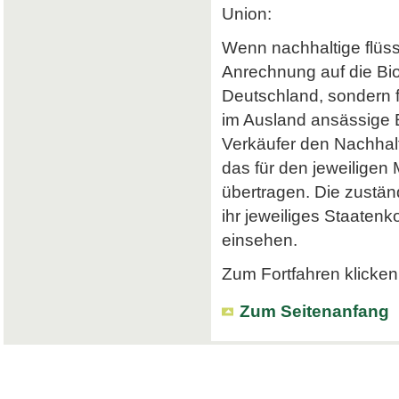
Union:
Wenn nachhaltige flüss
Anrechnung auf die Bi
Deutschland, sondern f
im Ausland ansässige Em
Verkäufer den Nachhalt
das für den jeweiligen
übertragen. Die zustä
ihr jeweiliges Staatenk
einsehen.
Zum Fortfahren klicken 
Zum Seitenanfang